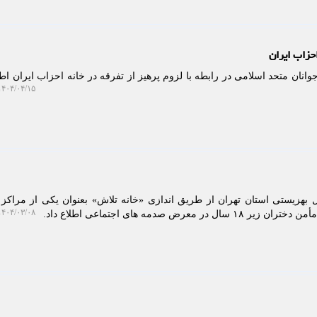
حزاب ایران
انان متحد اسلامی در رابطه با لزوم پرهیز از تفرقه در خانه احزاب ایران اطل
۴۰۴/۰۴/۱۵ ۱۵:۲۸:۴۳
بهزیستی استان تهران از طریق اندازی «خانه تلاش» بعنوان یکی از مراکز ن
۴۰۴/۰۳/۰۸ ۱۰:۰۲:۰۶
عرض صدمه های اجتماعی اطلاع داد.