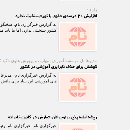
زارع :
افزایش ۲۰ درصدی حقوق با تورم سنخیت ندارد
کشور سنخیتی ندارد، اما ما باید من
مدیرعامل موسسه آموزش، مهارت و پرورش علوی تاكید ك
کوشش برای حذف نابرابری آموزشی در کشور
به گزارش خبرگزاری نام، مدیرعا
های آموزشی این بنیاد برای دانش
ریشه لطمه پذیری نوجوانان، تعارض در کانون خانواده
خبرگزاری نام: خبرگزاری نام: ر