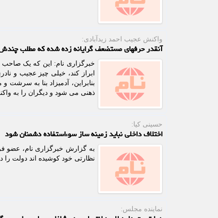
واكنش عجیب احمد زیدآبادی:
آنقدر حرفهای مستضعف گرایانه زده شده که مطلب چندش آ
خبرگزاری نام: این که یک صاحب نظ
ابراز کند، خیلی چیز عجیب و نادر
بنابراین، آدمیزاد بنا به سرشت و
ذهنی می شود و دیگران را به واکن
حسینی کیا:
اختلاف داخلی نباید زمینه ساز سوءاستفاده دشمنان شود
به گزارش خبرگزاری نام، عضو فرا
نظارتی خود کوشیده اند دولت را د
نماینده مجلس: