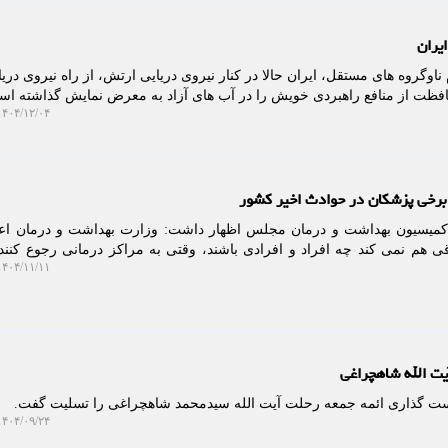
یران
ناوگروه های مستقل، ایران حالا در کنار نیروی دریایی ارتش، از راه نیروی دری
فظت از منافع راهبردی خویش را در آب های آزاد به معرض نمایش گذاشته اس
۴۰۴/۱۲/۰۴ ۱۱:۰۶:۴۴
رخی پزشکان در حوادث اخیر کشور
کمیسیون بهداشت و درمان مجلس اظهار داشت: وزارت بهداشت و درمان اعل
 هم نمی کند چه افراد و افرادی باشند، وقتی به مراکز درمانی رجوع کنند
۴۰۴/۱۱/۱۱ ۱۲:۰۰:۵۸
یت الله شاهچراغی
ت گذاری ائمه جمعه رحلت آیت الله سیدمحمد شاهچراغی را تسلیت گفت.
۴۰۴/۰۹/۲۴ ۱۰:۱۰:۳۸