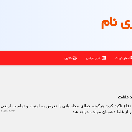
ی نام
اخبار دولت
اخبار مجلس
قانون
هد داشت
فاع تاکید کرد: هرگونه خطای محاسباتی یا تعرض به امنیت و تمامیت ارضی 
۴۰۵/۰۳/۲۲ ۱۰:۰۸:۵۸
ر از غلط دشمنان مواجه خواهد شد.