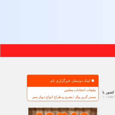
لینک دوستان خبرگزاری نام
تبلیغات انتخابات مجلس
کشور با
مستر گرین وال | مجری و طراح انواع دیوار سبز
۱