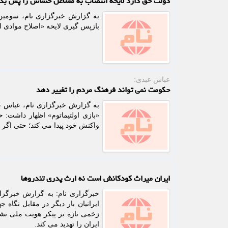
دولت حق دارد لایحه انتصاب به مشاغل حساس را پس بگیرد
به گزارش خبرگزاری نام، سومین 
بازپس گیری لایحه «اصلاح موادی 
عباس عبدی:
حکومت نمی تواند فرهنگ مردم را تغییر دهد
به گزارش خبرگزاری نام، عباس عب
«بازی اولتیماتوم» اظهار داشت: ح
واکنش خود پیدا می کند؛ حتی اگر ا
ایران میراث کودکانش است نه ارث پدری تندروها
خبرگزاری نام: به گزارش خبرگزاری
ایرانیان بار دیگر در مقابل نگاه ج
زخمی تازه بر پیکر هویت ملی نش
ایران را تهدید می کند.