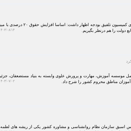
به گزارش خبرگزاری نام، سخنگوی کمیسیون تلفیق بودجه اظهار داشت: اس
۴۰۳/۰۸/۱۴ ۰۹:۳۵:۲۰
ابع دولت را هم درنظر بگیریم.
رد
مل موسسه آموزش، مهارت و پرورش علوی وابسته به بنیاد مستضعفان، جزئ
۴۰۳/۰۷/۰۲ ۱۵:۰۱:۲۳
 آموزان مناطق محروم کشور را شرح داد.
ئیس اسبق سازمان نظام روانشناسی و مشاوره کشور یکی از ریشه های لطمه 