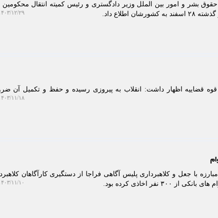
قوق بشر و امور بین الملل وزیر دادگستری و رئیس کمیته انتقال محکومین از
۴۰۳/۱۲/۲۹ ۱۲:۴۳:۰۴
قوه قضاییه اظهار داشت: انقلاب به پیروزی رسیده و حفظ و تکمیل آن ض
۴۰۳/۱۱/۱۸ ۱۱:۰۷:۰۹
ارزه با جعل و کلاهبرداری پلیس آگاهی فراجا از دستگیری کارآگاهان کلاهبرد
۴۰۳/۱۱/۱۰ ۱۱:۴۶:۵۵
۳۰۰ نفر اخاذی کرده بود.