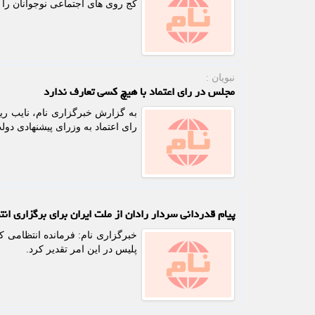
کج روی های اجتماعی نوجوانان را ن
نبویان :
مجلس در رای اعتماد‬ با هیچ کسی تعارف ندارد
به گزارش خبرگزاری نام، نایب ر
رای اعتماد به وزرای پیشنهادی دول
پیام قدردانی سردار رادان از ملت ایران برای برگزاری انت
خبرگزاری نام: فرمانده انتظامی ک
پلیس در این امر تقدیر کرد.