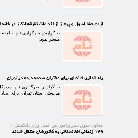
لزوم حفظ اصول و پرهیز از اقدامات تفرقه انگیز در خانه ا
به گزارش خبرگزاری نام، جامعه جو
منتشر نمود.
راه اندازی خانه ای برای دختران صدمه دیده در تهران
به گزارش خبرگزاری نام، مدیرکل 
بهزیستی استان تهران، برای ایجاد مأمن دختران زیر ۱۸ سال در م
معاون حقوق بشر و امور بین الملل وزیر دادگستری:
۱۴۹ زندانی افغانستانی به کشورشان منتقل شدند