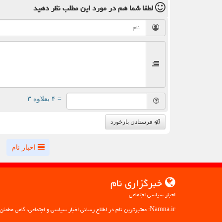
لطفا شما هم
در مورد این مطلب
نظر دهید
= ۴ بعلاوه ۳
فرستادن بازخورد
اخبار نام
خبرگزاری نام
اخبار سیاسی اجتماعی
Namna.ir: معتبرترین نام در اطلاع رسانی اخبار سیاسی و اجتماعی، گامی مطمئن به سوی آگاهی