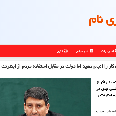
ی نام
اخبار دولت
اخبار مجلس
قانون
ار را انجام دهید اما دولت در مقابل استفاده مردم از اینترنت ک
، حتی اگر از
یاسی جدی در
 اینترنت را
اعتماد نوشت: