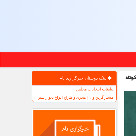
وتاه
لینک دوستان خبرگزاری نام
تبلیغات انتخابات مجلس
مستر گرین وال | مجری و طراح انواع دیوار سبز