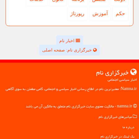
حكم
آموزش
رپورتاژ
اخبار نام
خبرگزاری نام: صفحه اصلی
خبرگزاری نام
اخبار سیاسی اجتماعی
Namna.ir: معتبرترین نام در اطلاع رسانی اخبار سیاسی و اجتماعی، گامی مطمئن به سوی آگاهی
namna.ir - مالکیت معنوی سایت خبرگزاری نام متعلق به مالکین آن می باشد
میانبرهای خبرگزاری نام
درباره ما
بک لینک در خبرگزاری نام