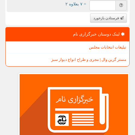
= ۷ بعلاوه ۲
فرستادن بازخورد
لینک دوستان خبرگزاری نام
تبلیغات انتخابات مجلس
مستر گرین وال | مجری و طراح انواع دیوار سبز