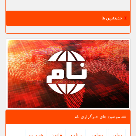
جدیدترین ها
موضوع های خبرگزاری نام
دولت
مجلس
برنامه
قانون
خدمات