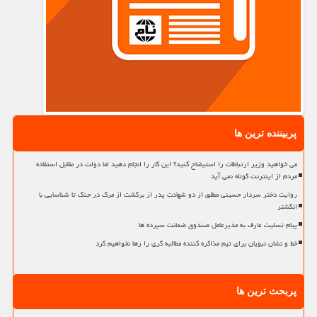
پربیننده ترین ها
می خواهید وزیر ارتباطات را استیضاح کنید؟ این کار را انجام دهید اما دولت در مقابل استفاده
مردم از اینترنت کوتاه نمی آید
روایت دختر سردار حسینی مطلق از دو شهادت پدر از برگشت از مرگ در جنگ تا شناسایی با
انگشتر
پیام تسلیت عارف به مدیرعامل صندوق ضمانت سپرده ها
خط و نشان نبویان برای تیم مذاکره کننده مطالبه گری را رها نخواهیم کرد
پربحث ترین ها