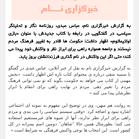
به گزارش خبرگزاری نام، عباس عبدی، روزنامه نگار و تحلیلگر
سیاسی، در گفتگویی در رابطه با کتاب جدیدش با عنوان «بازی
اولتیماتوم» اظهار داشت: حکومت ها قادر به تغییر فرهنگ مردم
نیستند و جامعه همواره راهی برای ابراز نظر و واکنش خود پیدا می
کند؛ حتی اگر این واکنش در نام گذاری فرزندانشان بروز یابد.
به گزارش خبرگزاری نام به نقل از خبر آنلاین، عباس عبدی در گفتگو
با سمیه متقی درباره ی محتوای کتاب تازه اش اظهار داشت: «بخش
مهمی از کتاب می خواهد به حکومت بگوید که تو نمی توانی فرهنگ
مردم را تغییر دهی. مردم در نهایت راهی برای انتقام یا ابراز
نظرشان پیدا می کنند.»
به روایت هم میهن، وی در توضیح این مفهوم به نمونه ای اجتماعی
اشاره نمود و اضافه کرد: «وقتی سیستم سیاسی را می بندی و مردم
راهی برای ابراز نظر ندارند، آنها از شیوه های غیرمستقیم استفاده
می کنند؛ بطورمثال همین حالا “شاهان” دومین اسم پسرانه در کل
کشور است. این انتخاب ها نوعی واکنش فرهنگی به شرایط است.»