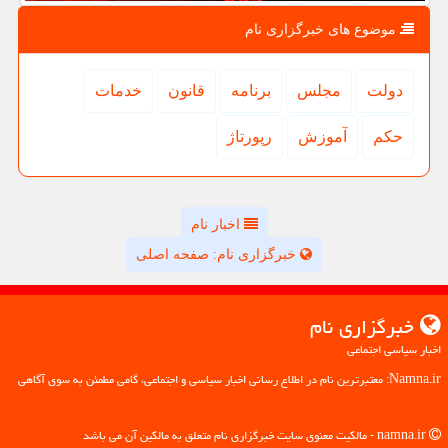
موضوع های خبرگزاری نام
دولت
مجلس
برنامه
قانون
خدمات
حكم
آموزش
رپورتاژ
اخبار نام
خبرگزاری نام: صفحه اصلی
خبرگزاری نام
اخبار سیاسی اجتماعی
Namna.ir: معتبرترین نام در اطلاع رسانی اخبار سیاسی و اجتماعی، گامی مطمئن به سوی آگاهی
namna.ir - مالکیت معنوی سایت خبرگزاری نام متعلق به مالکین آن می باشد