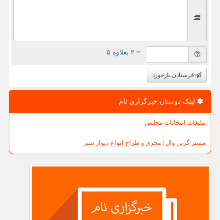
= ۲ بعلاوه ۵
فرستادن بازخورد
لینک دوستان خبرگزاری نام
تبلیغات انتخابات مجلس
مستر گرین وال | مجری و طراح انواع دیوار سبز