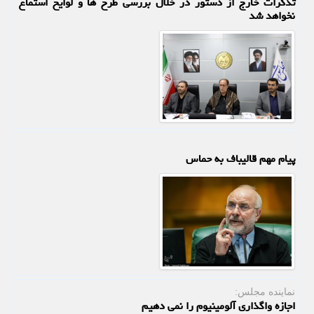
تذکرات خارج از دستور در خلال بررسی طرح ها و لوایح استماع
نخواهد شد
پیام مهم قالیباف به حماس
نماینده مجلس:
اجازه واگذاری آلومینیوم را نمی دهیم