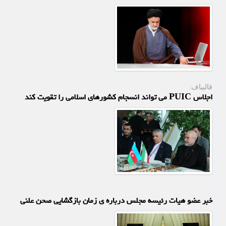
قالیباف:
اجلاس PUIC می تواند انسجام کشورهای اسلامی را تقویت کند
خبر عضو هیات رئیسه مجلس درباره ی زمان بازگشایی صحن علنی