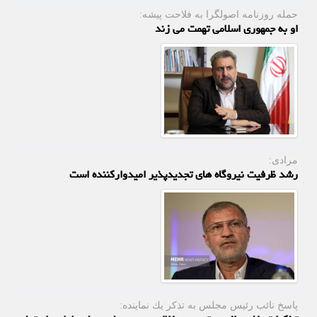
حمله روزنامه اصولگرا به فلاحت پیشه:
او به جمهوری اسلامی تهمت می زند
مرادی:
رشد ظرفیت نیروگاه های تجدیدپذیر امیدوارکننده است
پاسخ نائب رئیس مجلس به تذكر یك نماینده: