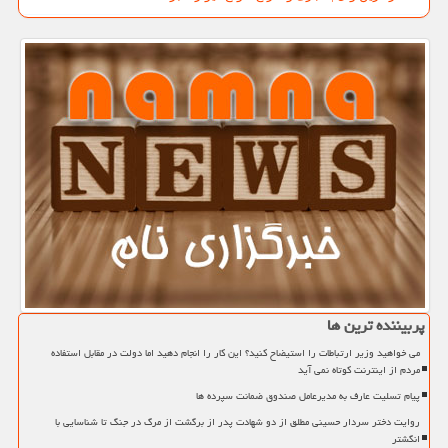
پربیننده ترین ها
می خواهید وزیر ارتباطات را استیضاح کنید؟ این کار را انجام دهید اما دولت در مقابل استفاده
مردم از اینترنت کوتاه نمی آید
پیام تسلیت عارف به مدیرعامل صندوق ضمانت سپرده ها
روایت دختر سردار حسینی مطلق از دو شهادت پدر از برگشت از مرگ در جنگ تا شناسایی با
انگشتر