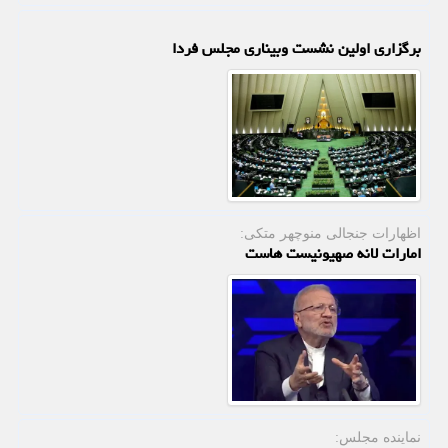
برگزاری اولین نشست وبیناری مجلس فردا
اظهارات جنجالی منوچهر متكی:
امارات لانه صهیونیست هاست
نماینده مجلس: