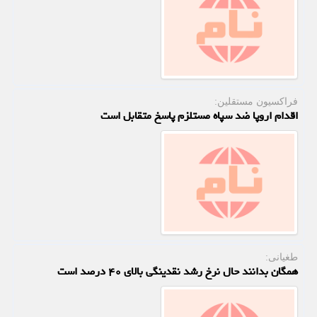
فراکسیون مستقلین:
اقدام اروپا ضد سپاه مستلزم پاسخ متقابل است
طغیانی:
همگان بدانند حال نرخ رشد نقدینگی بالای ۴۰ درصد است