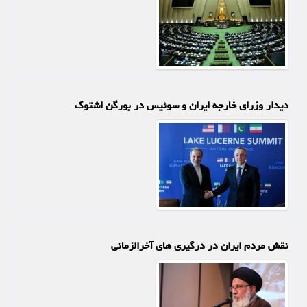
دیدار وزرای خارجه ایران و سوئیس در بورگن اشتوک
نقش مردم ایران در درگیری های آخرالزمانی