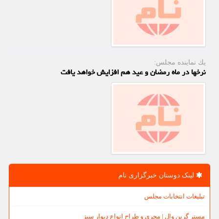
یك نماینده مجلس:
نرخها در ماه رمضان و عید هم افزایش خواهد یافت
لینک دوستان خبرگزاری نام
تبلیغات انتخابات مجلس
مستر گرین وال | مجری و طراح انواع دیوار سبز