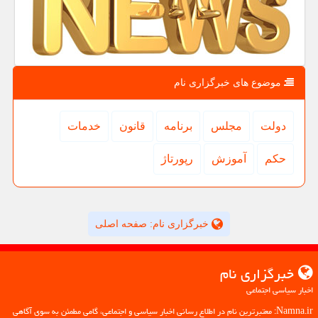
موضوع های خبرگزاری نام
دولت
مجلس
برنامه
قانون
خدمات
حكم
آموزش
رپورتاژ
خبرگزاری نام: صفحه اصلی
خبرگزاری نام
اخبار سیاسی اجتماعی
Namna.ir: معتبرترین نام در اطلاع رسانی اخبار سیاسی و اجتماعی، گامی مطمئن به سوی آگاهی