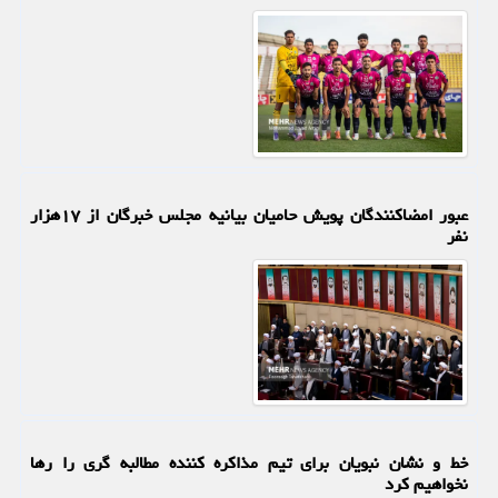
عبور امضاکنندگان پویش حامیان بیانیه مجلس خبرگان از ۱۷هزار
نفر
خط و نشان نبویان برای تیم مذاکره کننده مطالبه گری را رها
نخواهیم کرد