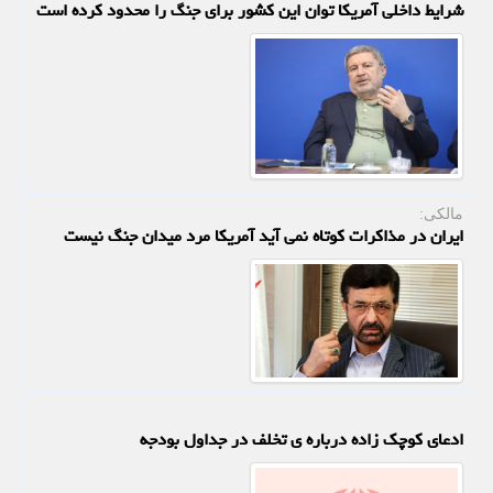
شرایط داخلی آمریکا توان این کشور برای جنگ را محدود کرده است
مالکی:
ایران در مذاکرات کوتاه نمی آید آمریکا مرد میدان جنگ نیست
ادعای کوچک زاده درباره ی تخلف در جداول بودجه