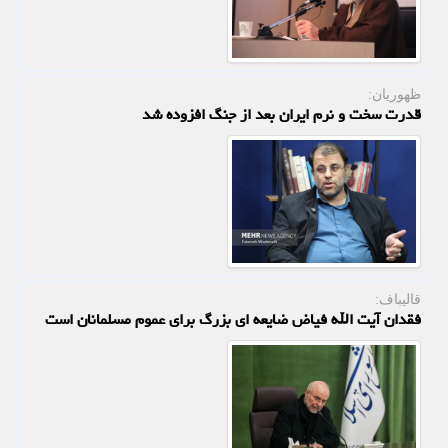
ظهوریان:
قدرت سخت و نرم ایران بعد از جنگ افزوده شد
قالیباف:
فقدان آیت الله فیاض ضایعه ای بزرگ برای عموم مسلمانان است