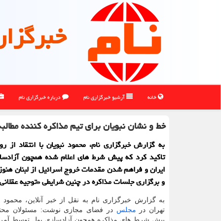
خبرگزار
خانه
آرشیو خبرگزاری نام
درباره خبرگزاری نام
خط و نشان نبویان برای تیم مذاکره کننده مطالبه
به گزارش خبرگزاری نام، محمود نبویان با انتقاد از رو
تاکید کرد که پیش شرط های اعلام شده همچون آزادسا
ایران و فراهم شدن مقدمات خروج اسرائیل از لبنان هنو
و برگزاری جلسات مذاکره در چنین شرایطی «توجیه عقلانی»
به گزارش خبرگزاری نام به نقل از خبر آنلاین، محمود نبو
تهران در
مجلس
در فضای مجازی نوشت: مسئولان محتر
پیش شرط های مذاکره همچون آزادسازی پول توسط آمری