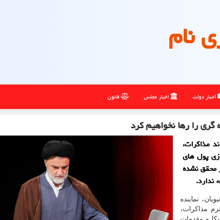
ی نام
اخبار دولت
اخبار مجلس
قانون
 گری را رها نخواهیم کرد
ند مذاکرات،
زی پول های
ز محقق نشده
 ندارد.
یان، نماینده
م مذاکرات،
کا و مقدمات