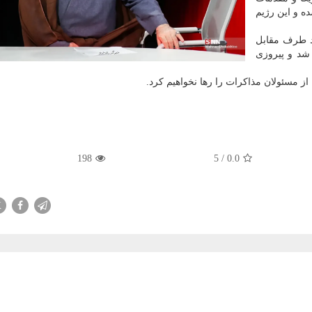
ه و این رژیم
هد طرف مقابل
شد و پیروزی
از مسئولان مذاکرات را رها نخواهیم کرد.
198
5
/
0.0
X