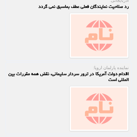
آذربایجانی:
رد صلاحیت نمایندگان فعلی عطف بماسبق نمی گردد
نماینده پارلمان اروپا:
اقدام دولت آمریكا در ترور سردار سلیمانی، نقض همه مقررات بین
المللی است