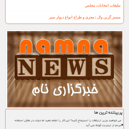
تبلیغات انتخابات مجلس
مستر گرین وال | مجری و طراح انواع دیوار سبز
پربیننده ترین ها
می خواهید وزیر ارتباطات را استیضاح کنید؟ این کار را انجام دهید اما دولت در مقابل استفاده
مردم از اینترنت کوتاه نمی آید