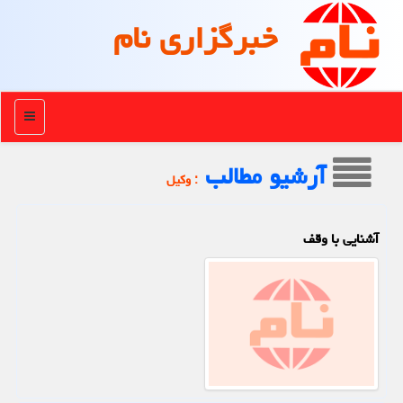
خبرگزاری نام
منو
آرشیو مطالب
: وكیل
آشنایی با وقف