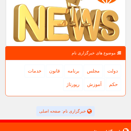
موضوع های خبرگزاری نام
دولت
مجلس
برنامه
قانون
خدمات
حكم
آموزش
رپورتاژ
خبرگزاری نام: صفحه اصلی