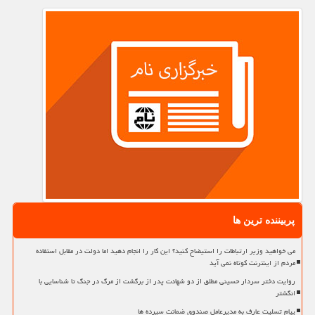
پربیننده ترین ها
می خواهید وزیر ارتباطات را استیضاح کنید؟ این کار را انجام دهید اما دولت در مقابل استفاده
مردم از اینترنت کوتاه نمی آید
روایت دختر سردار حسینی مطلق از دو شهادت پدر از برگشت از مرگ در جنگ تا شناسایی با
انگشتر
پیام تسلیت عارف به مدیرعامل صندوق ضمانت سپرده ها