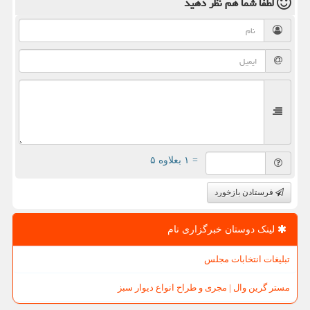
لطفا شما هم
نظر دهید
= ۱ بعلاوه ۵
فرستادن بازخورد
لینک دوستان خبرگزاری نام
تبلیغات انتخابات مجلس
مستر گرین وال | مجری و طراح انواع دیوار سبز