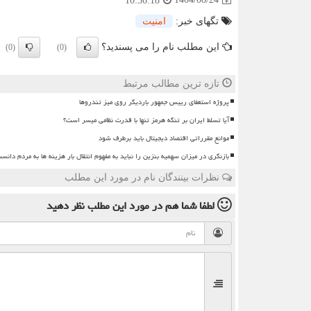
10:36:18
تگهای خبر:
امنیت
این مطلب نام را می پسندید؟
(0)
(0)
تازه ترین مطالب مرتبط
پروژه استعفای رییس جمهور باردیگر روی میز تندروها
آیا تسلط ایران بر تنگه هرمز تنها با قدرت نظامی میسر است؟
موانع مقرراتی اقتصاد دیجیتال باید برطرف شود
بازنگری در میزان سهمیه بنزین را نباید به مفهوم انتقال بار هزینه ها به مردم دانس
نظرات بینندگان نام در مورد این مطلب
لطفا شما هم
در مورد این مطلب
نظر دهید