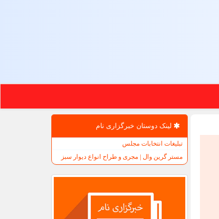
لینک دوستان خبرگزاری نام
تبلیغات انتخابات مجلس
مستر گرین وال | مجری و طراح انواع دیوار سبز