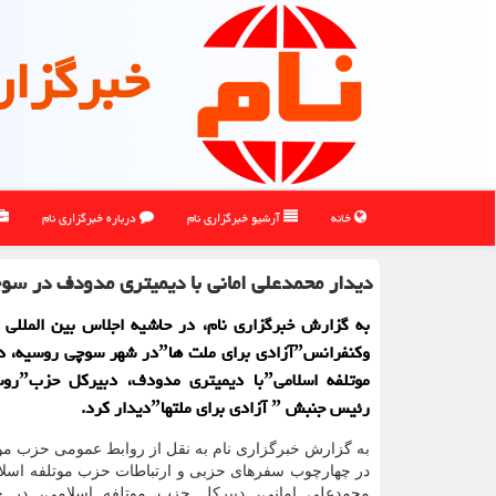
خبرگزار
خانه
آرشیو خبرگزاری نام
درباره خبرگزاری نام
دیدار محمدعلی امانی با دیمیتری مدودف در س
به گزارش خبرگزاری نام، در حاشیه اجلاس بین المللی 
رئیس جنبش ˮ آزادی برای ملتهاˮدیدار کرد.
به گزارش خبرگزاری نام به نقل از روابط عمومی حزب مو
در چهارچوب سفرهای حزبی و ارتباطات حزب موتلفه اسلام
محمدعلی امانی، دبیرکل حزب موتلفه اسلامی، در ح