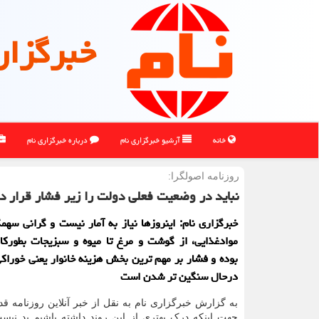
خبرگزار
خانه
آرشیو خبرگزاری نام
درباره خبرگزاری نام
روزنامه اصولگرا:
نباید در وضعیت فعلی دولت را زیر فشار قرار دا
خبرگزاری نام: اینروزها نیاز به آمار نیست و گرانی سهم
موادغذایی، از گوشت و مرغ تا میوه و سبزیجات بطور
بوده و فشار بر مهم ترین بخش هزینه خانوار یعنی خوراکی
درحال سنگین تر شدن است
به گزارش خبرگزاری نام به نقل از خبر آنلاین روزنامه 
جهت اینکه درک بهتری از این روند داشته باشیم بد نیست