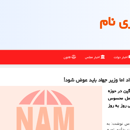
ی نام
اخبار دولت
اخبار مجلس
قانون
د اما وزیر جهاد باید عوض شود!
گین در حوزه
کامل محسوس
 روز به روز
قدس نوشت: به
 بدانیم تورم