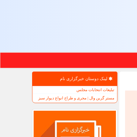
لینک دوستان خبرگزاری نام
تبلیغات انتخابات مجلس
مستر گرین وال | مجری و طراح انواع دیوار سبز