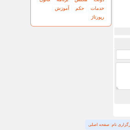
خدمات
حكم
آموزش
رپورتاژ
گزاری نام: صفحه اصلی