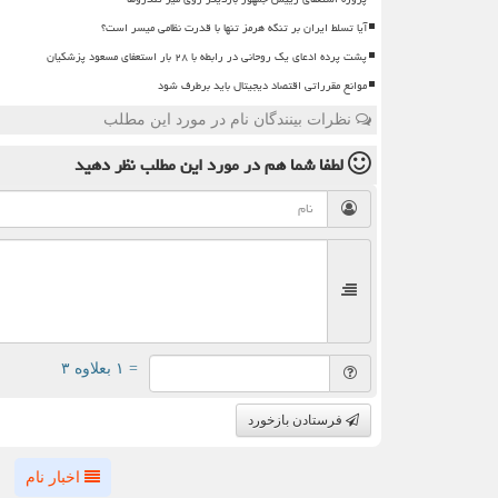
آیا تسلط ایران بر تنگه هرمز تنها با قدرت نظامی میسر است؟
پشت پرده ادعای یک روحانی در رابطه با ۲۸ بار استعفای مسعود پزشکیان
موانع مقرراتی اقتصاد دیجیتال باید برطرف شود
نظرات بینندگان نام در مورد این مطلب
لطفا شما هم
در مورد این مطلب
نظر دهید
= ۱ بعلاوه ۳
فرستادن بازخورد
اخبار نام