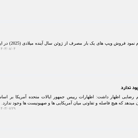
خبرگزاری نام: دولت انگلیس اعلام نمود فروش وی
۴۰۳/۰۸/۰۴ ۱۲:۰۱:۳۱
ود ندارد
م رضایی اظهار داشت: اظهارات رییس جمهور ایالات متحده آمریکا بر اسا
میدهد که هیچ فاصله و تفاوتی میان آمریکایی ها و صهیونیست ها وجود ندارد.
۴۰۳/۰۷/۲۹ ۱۶:۱۲:۳۲