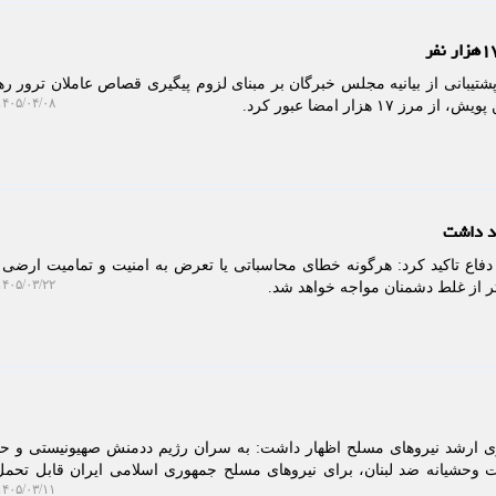
شتیبانی از بیانیه مجلس خبرگان بر مبنای لزوم پیگیری قصاص عاملان ترور ره
۴۰۵/۰۴/۰۸ ۱۰:۳۹:۴۷
۱۷ هزار امضا عبور کرد.
هد داشت
فاع تاکید کرد: هرگونه خطای محاسباتی یا تعرض به امنیت و تمامیت ارضی 
۴۰۵/۰۳/۲۲ ۱۰:۰۸:۵۸
ر از غلط دشمنان مواجه خواهد شد.
 ارشد نیروهای مسلح اظهار داشت: به سران رژیم ددمنش صهیونیستی و حا
ت وحشیانه ضد لبنان، برای نیروهای مسلح جمهوری اسلامی ایران قابل تحمل
۴۰۵/۰۳/۱۱ ۱۴:۵۲:۴۳