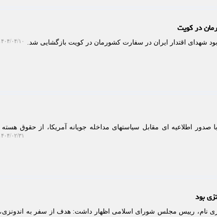
رمان در کویت
۴۰۴/۰۴/۱۰ ۱۸:۲۰:۳۷
بود شهدای اقتدار ایران در سفارت کشورمان در کویت بازگشایی شد.
ا صدور اطلاعیه ای مقابل سیاستهای مداخله جویانه آمریکا، از حقوق هسته
۴۰۴/۰۲/۳۱ ۱۳:۴۴:۳۷
زی بود
ری نام، رییس مجلس شورای اسلامی اظهار داشت: هدف از سفر به اندونزی،