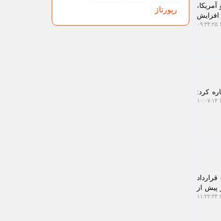
هیونیستی و آمریکا،
رپورتاژ
 افزایش
۱
ره کرد:
۱
قرارداد
ر پیش از
۱