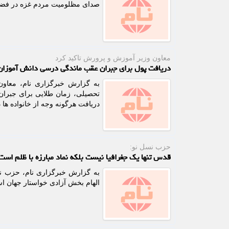
صدای مظلومیت مردم غزه در فضای 
معاون وزیر آموزش و پرورش تاكید كرد
دریافت پول برای جبران عقب ماندگی درسی دانش آموزان
به گزارش خبرگزاری نام، معاون 
تحصیلی، زمان طلایی برای جبرا
دریافت هرگونه وجه از خانواده ها
حزب نسل نو:
قدس تنها یک جغرافیا نیست بلکه نماد مبارزه با ظلم است
به گزارش خبرگزاری نام، حزب نسل
الهام بخش آزادی خواستار جهان ا