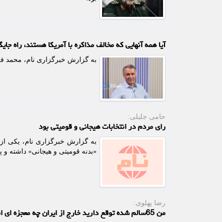
آیا همه آنهایی که مخالف مذاکره با آمریکا هستند، راه جای
به گزارش خبرگزاری نام، محمد فا
حامی جلیلی:
رای مردم در انتخابات هیجانی و قومیتی بود
به گزارش خبرگزاری نام، یکی از ف
«بدنه قومیتی و هیجانی» داشته و 
رضا پهلوی:
من 65سالم شده توقع دارید خارج از ایران چه معجزه ای انجام دهم؟