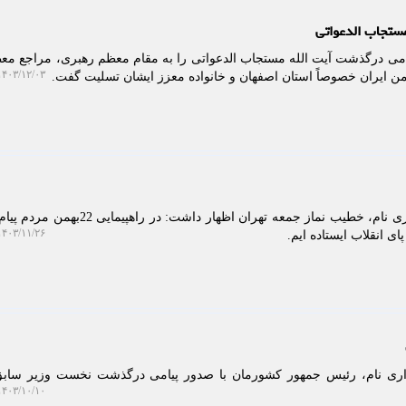
ستجاب الدعواتی
امی درگذشت آیت الله مستجاب الدعواتی را به مقام معظم رهبری، مراجع معظ
۴۰۳/۱۲/۰۳ ۱۱:۴۶:۰۹
ن ایران خصوصاً استان اصفهان و خانواده معزز ایشان تسلیت گفت.
خبرگزاری نام: به گزارش خبرگزاری نام، خطیب نماز جمعه تهران اظهار داشت: 
۴۰۳/۱۱/۲۶ ۱۴:۰۴:۵۷
ای انقلاب ایستاده ایم.
اری نام، رئیس جمهور کشورمان با صدور پیامی درگذشت نخست وزیر سابق 
۴۰۳/۱۰/۱۰ ۱۰:۳۷:۲۰