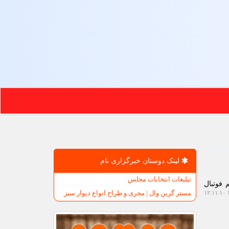
لینک دوستان خبرگزاری نام
تبلیغات انتخابات مجلس
 فوتبال
مستر گرین وال | مجری و طراح انواع دیوار سبز
۱