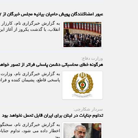
عبور امضاکنندگان پویش حامیان بیانیه مجلس خبرگان از ۱۷هزار نفر
به گزارش خبرگزاری نام، کارزار پ
انقلاب، با گذشت یکروز از آغاز این پویش، از مرز 
وزارت دفاع:
هرگونه خطای محاسباتی دشمن پاسخی فراتر از تصور خوا
به گزارش خبرگزاری نام، وزارت د
پاسخی قاطع، پشیمان کننده و فرات
سردار شکارچی:
تداوم جنایات در لبنان برای ایران قابل تحمل نخواهد بود
به گزارش خبرگزاری نام، سخنگوی
اخطار داده می شود، تداوم جنایا
بود.