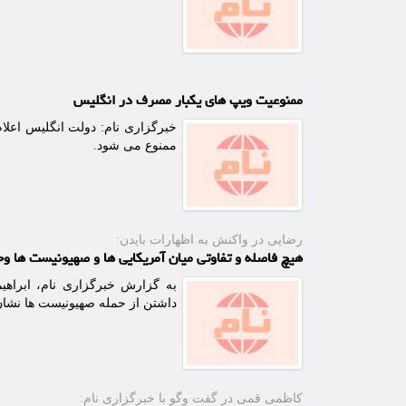
ممنوعیت ویپ های یکبار مصرف در انگلیس
ممنوع می شود.
رضایی در واكنش به اظهارات بایدن:
هیچ فاصله و تفاوتی میان آمریکایی ها و صهیونیست ها وج
به گزارش خبرگزاری نام، ابراهی
داشتن از حمله صهیونیست ها نشان 
كاظمی قمی در گفت وگو با خبرگزاری نام: