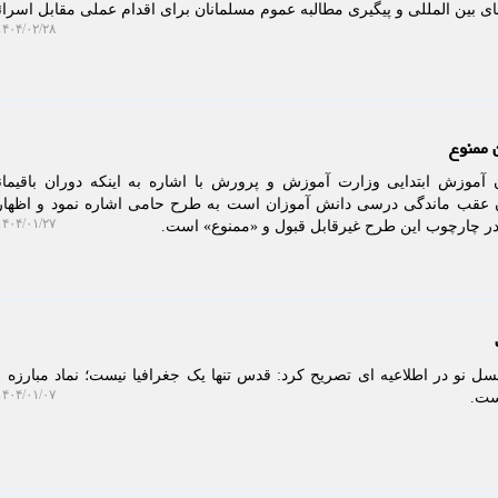
بین المللی و پیگیری مطالبه عموم مسلمانان برای اقدام عملی مقابل اسرائی
۴۰۴/۰۲/۲۸ ۱۰:۲۰:۰۸
 ممنوع
آموزش ابتدایی وزارت آموزش و پرورش با اشاره به اینکه دوران باقیما
ن عقب ماندگی درسی دانش آموزان است به طرح حامی اشاره نمود و اظهار
۴۰۴/۰۱/۲۷ ۰۹:۱۶:۳۹
 در چارچوب این طرح غیرقابل قبول و «ممنوع» است.
 نو در اطلاعیه ای تصریح کرد: قدس تنها یک جغرافیا نیست؛ نماد مبارزه ب
۴۰۴/۰۱/۰۷ ۱۳:۴۱:۳۴
ست.