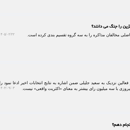
گزین را جنگ می دانند؟
۴۰۵/۰۲/۲۲ ۱۱:۱۱:۴۳
ضلی مخالفان مذاکره را به سه گروه تقسیم بندی کرده است.
عالین نزدیک به سعید جلیلی ضمن اشاره به نتایج انتخابات اخیر ادعا نمود ر
۴۰۴/۰۹/۰۳ ۱۰:۵۶:۲۵
پیروزی با سه میلیون رای بیشتر به معنای «اکثریت واقعی» نیست.