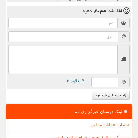
لطفا شما هم
نظر دهید
= ۷ بعلاوه ۳
فرستادن بازخورد
لینک دوستان خبرگزاری نام
تبلیغات انتخابات مجلس
مستر گرین وال | مجری و طراح انواع دیوار سبز