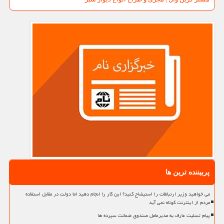
پربیننده ترین ها
می خواهید وزیر ارتباطات را استیضاح کنید؟ این کار را انجام دهید اما دولت در مقابل استفاده
مردم از اینترنت کوتاه نمی آید
پیام تسلیت عارف به مدیرعامل صندوق ضمانت سپرده ها