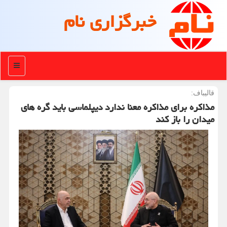
خبرگزاری نام
منو
قالیباف:
مذاکره برای مذاکره معنا ندارد دیپلماسی باید گره های
میدان را باز کند