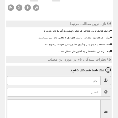
X
تازه ترین مطالب مرتبط
دولت کوچک ترین کوتاهی در مقابل تهدیدات آمریکا نخواهد کرد
برگزاری همزمان انتخابات ریاست جمهوری و مجلس قابل بررسی است
حادثه حمله با خودرو در ونکوور مظنون به ۸ فقره قتل متهم شد
۱۴۹ زندانی افغانستانی به کشورشان منتقل شدند
نظرات بینندگان نام در مورد این مطلب
لطفا شما هم
نظر دهید