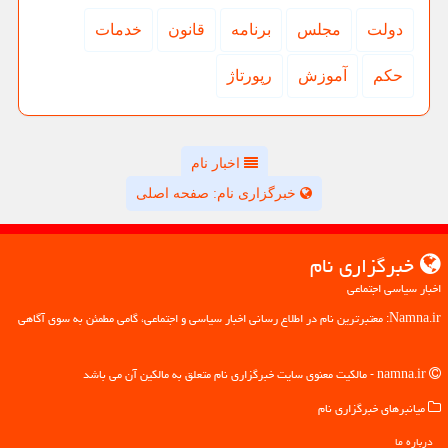
دولت
مجلس
برنامه
قانون
خدمات
حكم
آموزش
رپورتاژ
اخبار نام
خبرگزاری نام: صفحه اصلی
خبرگزاری نام
اخبار سیاسی اجتماعی
Namna.ir: معتبرترین نام در اطلاع رسانی اخبار سیاسی و اجتماعی، گامی مطمئن به سوی آگاهی
namna.ir - مالکیت معنوی سایت خبرگزاری نام متعلق به مالکین آن می باشد
میانبرهای خبرگزاری نام
درباره ما