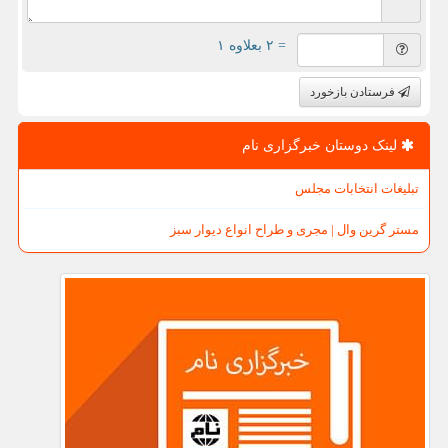
= ۲ بعلاوه ۱
فرستادن بازخورد
لینک دوستان خبرگزاری نام
تبلیغات انتخابات مجلس
مستر گرین وال | مجری و طراح انواع دیوار سبز