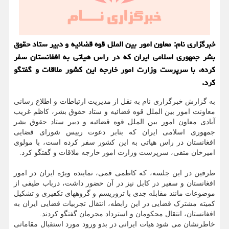
خبرگزاری نام: معاون امور بین الملل قوه قضائیه و دبیر ستاد حقوق
بشر جمهوری اسلامی ایران که در راس هیاتی به افغانستان سفر
کرده، با سرپرست وزارت امور خارجه این کشور ملاقات و گفتگو
کرد.
به گزارش خبرگزاری نام به نقل از مدیریت ارتباطات و اطلاع رسانی
معاونت امور بین الملل قوه قضائیه و ستاد حقوق بشر، کاظم غریب
آبادی معاون امور بین الملل قوه قضائیه و دبیر ستاد حقوق بشر
جمهوری اسلامی ایران که بنابر دعوت رییس شورای قضایی
افغانستان در راس هیاتی به این کشور سفر کرده است، با مولوی
امیرخان متقی، سرپرست وزارت امور خارجه ملاقات و گفتگو کرد.
طرفین در این جلسه، که کاظمی قمی، نماینده ویژه ایران در امور
افغانستان و سفیر در کابل نیز در آن حضور داشت، درباب طیفی از
موضوعات مانند مقابله جدی با تروریسم و گروههای تکفیری و تشکیل
کمیته مشترک قضایی در این رابطه، انتقال تجربیات قضایی ایران به
افغانستان، انتقال محکومان و استرداد مجرمان گفتگو کردند.
خاطرنشان می شود هیات ایرانی در بدو ورود مورد استقبال مقاماتی