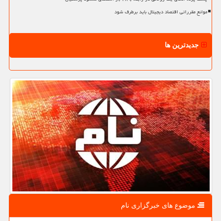
موانع مقرراتی اقتصاد دیجیتال باید برطرف شود
جدیدترین ها
موضوع های خبرگزاری نام