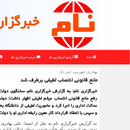
خبرگزار
خانه
آرشیو خبرگزاری نام
درباره خبرگزاری نام
بهادری جهرمی خبر داد:
مانع قانونی انتصاب لطیفی برطرف شد
خبرگزاری نام: به گزارش خبرگزاری نام، سخنگوی دولت 
رفع مانع قانونی انتصاب میثم لطیفی اظهار داشت: دول
عدالت اداری را اجرا کرد و ماموریت لطیفی از دانشگاه به
و سپس با انعقاد قرارداد کار معین رابطه اداری او با دولت
به گزارش خبرگزاری نام به نقل از ایسنا، علی بهادری 
نمود: بعد از صدور رأی هیأت عمومی دیوان عدالت اداری 