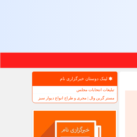
لینک دوستان خبرگزاری نام
تبلیغات انتخابات مجلس
مستر گرین وال | مجری و طراح انواع دیوار سبز