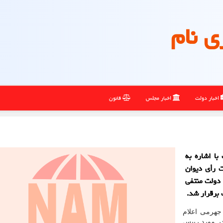
ی نام
اخبار دولت
اخبار مجلس
قانون
با اشاره به
ت رأی دیوان
 دولت منتفی
 برقرار شد.
جهرمی اعلام
در مورد رییس