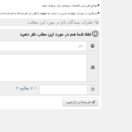
موانع مقرراتی اقتصاد دیجیتال باید برطرف شود
بازنگری در میزان سهمیه بنزین را نباید به مفهوم انتقال بار هزینه ها به مردم دانس
نظرات بینندگان نام در مورد این مطلب
لطفا شما هم
در مورد این مطلب
نظر دهید
= ۷ بعلاوه ۲
فرستادن بازخورد