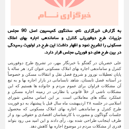
به گزارش خبرگزاری نام، سخنگوی کمیسیون اصل 90 مجلس
جزییات طرح دوفوریتی کنترل و ساماندهی اجاره بهای املاک
مسکونی را تشریح نمود و اظهار داشت: این طرح در اولویت رسیدگی
در بین طرح های دو فوریتی مجلس قرار دارد.
علی خضریان در گفتگو با خبرنگار مهر، در تشریح طرح دوفوریتی
کنترل و ساماندهی اجاره بهای املاک مسکونی عنوان کرد: هر ساله با
پایان تعطیلات نوروز و شروع فصل نقل و انتقالات مسکن و خصوصاً
در آستانه فصل تابستان، شاهد نابسامانی در بازار اجاره بها و به تبع
آن مشکلات فراوان برای عموم مردم و خانواده ها هستیم که این
مشکلات ناشی از خلأ قانونی یا نظارتی در زمینه اجاره مسکن و
عملکرد بنگاه های معاملاتی است. بر این اساس مجلس شورای
اسلامی در جلسه ۲۸ اردیبهشت ماه سال قبل با پیشنهاد به دو فوریت
طرح کنترل و ساماندهی اجاره بهای املاک مسکونی که محصول
جلسات گوناگون و مشورت با کارشناسان اقتصادی و حقوقی بود و از
طرف اینجانب طراحی شده بود، رأی دادند و این امید می رود بتواند
قدری از مشکلات مردم در موضوع اجاره بها کاهش دهد.