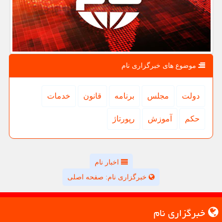
موضوع های خبرگزاری نام
دولت
مجلس
برنامه
قانون
خدمات
حكم
آموزش
رپورتاژ
اخبار نام
خبرگزاری نام: صفحه اصلی
خبرگزاری نام