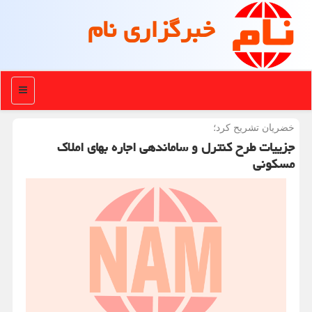
خبرگزاری نام
منو
خضریان تشریح كرد؛
جزییات طرح کنترل و ساماندهی اجاره بهای املاک
مسکونی