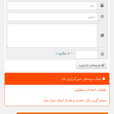
= ۸ بعلاوه ۱
فرستادن بازخورد
لینک دوستان خبرگزاری نام
تبلیغات انتخابات مجلس
مستر گرین وال | مجری و طراح انواع دیوار سبز