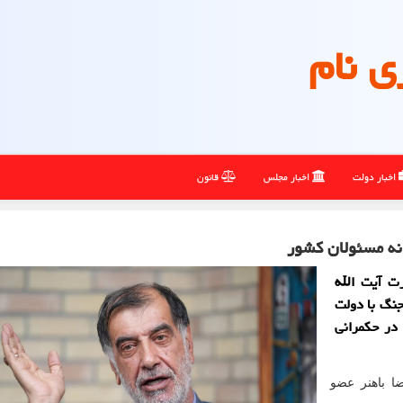
ی نام
اخبار دولت
اخبار مجلس
قانون
 نه مسئولان کشور
ت آیت الله
جنگ با دولت
 در حکمرانی
ا باهنر عضو