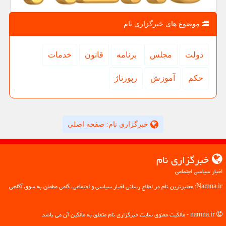
موضوع های خبرگزاری نام
دولت
مجلس
برنامه
قانون
خدمات
حكم
آموزش
رپورتاژ
خبرگزاری نام: صفحه اصلی
خبرگزاری نام
اخبار سیاسی اجتماعی
Namna.ir: معتبرترین نام در اطلاع رسانی اخبار سیاسی و اجتماعی، گامی مطمئن به سوی آگاهی
namna.ir - مالکیت معنوی سایت خبرگزاری نام متعلق به مالکین آن می باشد