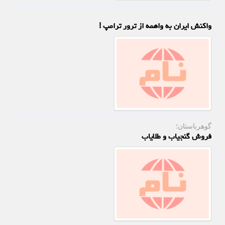
واکنش ایران به واهمه از ترور ترامپ !
گوهرباستان؛
فروش گنجیاب و طلایاب