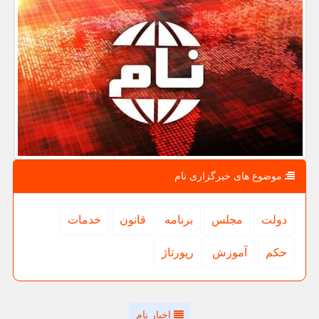
موضوع های خبرگزاری نام
دولت
مجلس
برنامه
قانون
خدمات
حكم
آموزش
رپورتاژ
اخبار نام