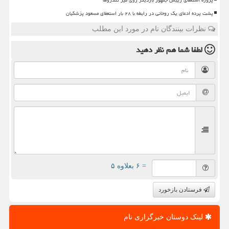
پروژه استعفای رییس جمهور باردیگر روی میز تندروها
پشت پرده ادعای یک روحانی در رابطه با ۲۸ بار استعفای مسعود پزشکیان
نظرات بینندگان نام در مورد این مطلب
لطفا شما هم
نظر دهید
= ۶ بعلاوه ۵
فرستادن بازخورد
لینک دوستان خبرگزاری نام