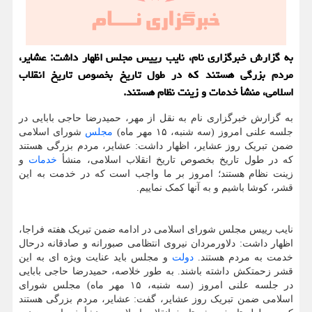
به گزارش خبرگزاری نام، نایب رییس مجلس اظهار داشت: عشایر،
مردم بزرگی هستند که در طول تاریخ بخصوص تاریخ انقلاب
اسلامی، منشأ خدمات و زینت نظام هستند.
به گزارش خبرگزاری نام به نقل از مهر، حمیدرضا حاجی بابایی در
جلسه علنی امروز (سه شنبه، ۱۵ مهر ماه)
مجلس
شورای اسلامی
ضمن تبریک روز عشایر، اظهار داشت: عشایر، مردم بزرگی هستند
که در طول تاریخ بخصوص تاریخ انقلاب اسلامی، منشأ
خدمات
و
زینت نظام هستند؛ امروز بر ما واجب است که در خدمت به این
قشر، کوشا باشیم و به آنها کمک نماییم.
نایب رییس مجلس شورای اسلامی در ادامه ضمن تبریک هفته فراجا،
اظهار داشت: دلاورمردان نیروی انتظامی صبورانه و صادقانه درحال
خدمت به مردم هستند.
دولت
و مجلس باید عنایت ویژه ای به این
قشر زحمتکش داشته باشند. به طور خلاصه، حمیدرضا حاجی بابایی
در جلسه علنی امروز (سه شنبه، ۱۵ مهر ماه) مجلس شورای
اسلامی ضمن تبریک روز عشایر، گفت: عشایر، مردم بزرگی هستند