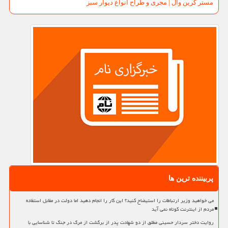
مستر گرین وال | مجری و طراح انواع دیوار سبز
پربیننده ترین ها
می خواهید وزیر ارتباطات را استیضاح کنید؟ این کار را انجام دهید اما دولت در مقابل استفاده
مردم از اینترنت کوتاه نمی آید
روایت دختر سردار حسینی مطلق از دو شهادت پدر از برگشت از مرگ در جنگ تا شناسایی با