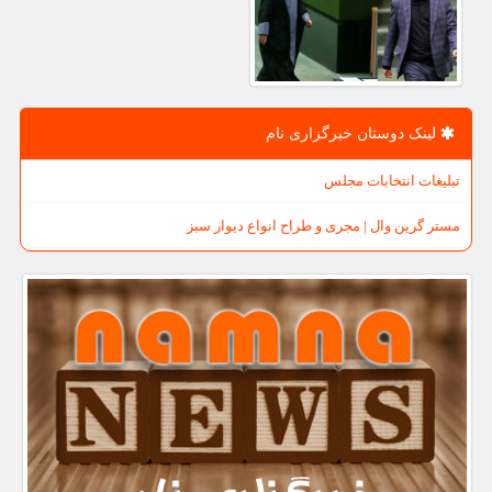
لینک دوستان خبرگزاری نام
تبلیغات انتخابات مجلس
مستر گرین وال | مجری و طراح انواع دیوار سبز