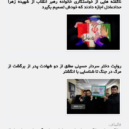
ناگفته هایی از خواستگاری خانواده رهبر انقلاب از شهیده زهرا
حدادعادل اجازه دادند که خودش تصمیم بگیرد
روایت دختر سردار حسینی مطلق از دو شهادت پدر از برگشت از
مرگ در جنگ تا شناسایی با انگشتر
قالیباف: