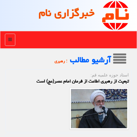
خبرگزاری نام
منو
آرشیو مطالب
: رهبری
استاد حوزه علمیه قم:
تبعیت از رهبری اطاعت از فرمان امام عصر(عج) است