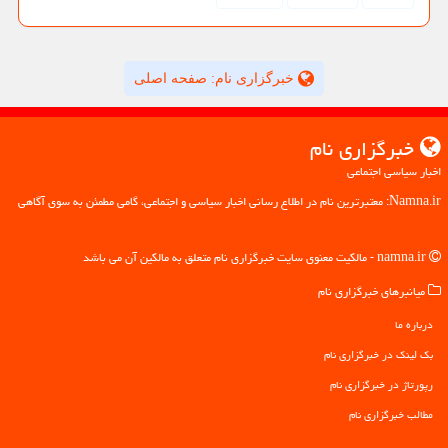
خبرگزاری نام: صفحه اصلی
خبرگزاری نام
اخبار سیاسی اجتماعی
Namna.ir: معتبرترین نام در اطلاع رسانی اخبار سیاسی و اجتماعی، گامی مطمئن به سوی آگاهی
namna.ir - مالکیت معنوی سایت خبرگزاری نام متعلق به مالکین آن می باشد
میانبرهای خبرگزاری نام
درباره ما
بک لینک در خبرگزاری نام
رپورتاژ در خبرگزاری نام
مطالب خبرگزاری نام