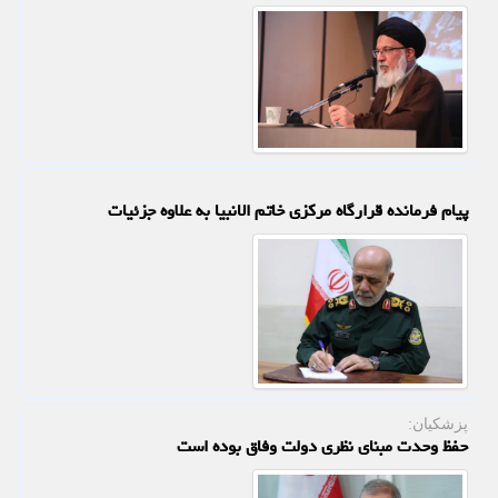
پیام فرمانده قرارگاه مرکزی خاتم الانبیا به علاوه جزئیات
پزشکیان:
حفظ وحدت مبنای نظری دولت وفاق بوده است