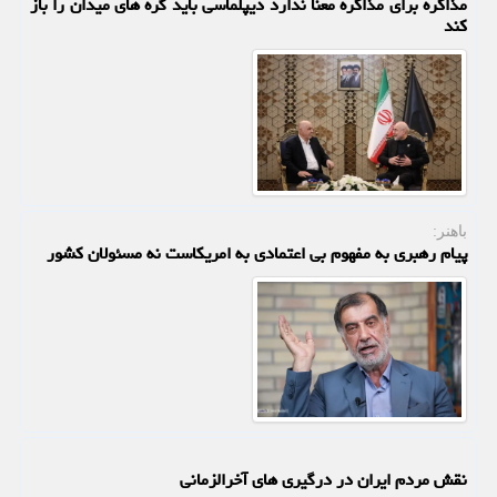
مذاکره برای مذاکره معنا ندارد دیپلماسی باید گره های میدان را باز
کند
باهنر:
پیام رهبری به مفهوم بی اعتمادی به امریکاست نه مسئولان کشور
نقش مردم ایران در درگیری های آخرالزمانی