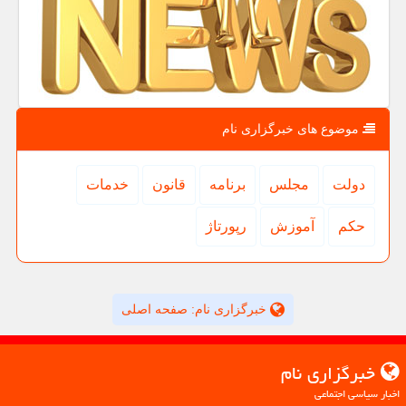
موضوع های خبرگزاری نام
دولت
مجلس
برنامه
قانون
خدمات
حكم
آموزش
رپورتاژ
خبرگزاری نام: صفحه اصلی
خبرگزاری نام
اخبار سیاسی اجتماعی