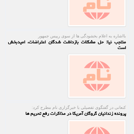
بااشاره به اعلام بخشودگی ها از سوی رییس جمهور
منتجب نیا: حل مشکلات بازداشت شدگان اعتراضات، امیدبخش
است
كنعانی در گفتگوی تفصیلی با خبرگزاری نام مطرح كرد:
پرونده زندانیان گروگان آمریکا در مذاکرات رفع تحریم ها