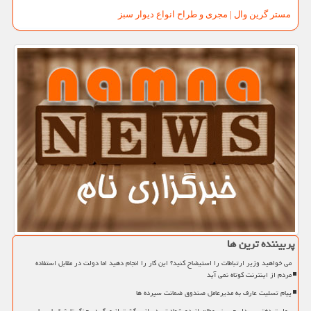
مستر گرین وال | مجری و طراح انواع دیوار سبز
پربیننده ترین ها
می خواهید وزیر ارتباطات را استیضاح کنید؟ این کار را انجام دهید اما دولت در مقابل استفاده
مردم از اینترنت کوتاه نمی آید
پیام تسلیت عارف به مدیرعامل صندوق ضمانت سپرده ها
روایت دختر سردار حسینی مطلق از دو شهادت پدر از برگشت از مرگ در جنگ تا شناسایی با