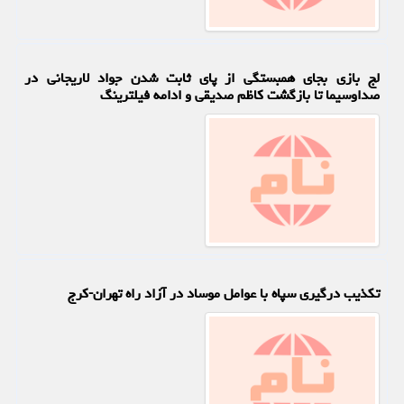
لج بازی بجای همبستگی از پای ثابت شدن جواد لاریجانی در
صداوسیما تا بازگشت کاظم صدیقی و ادامه فیلترینگ
تکذیب درگیری سپاه با عوامل موساد در آزاد راه تهران-کرج