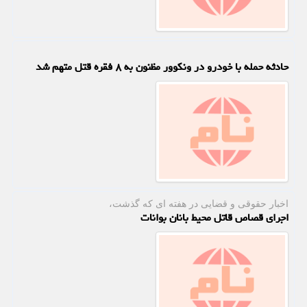
حادثه حمله با خودرو در ونکوور مظنون به ۸ فقره قتل متهم شد
اخبار حقوقی و قضایی در هفته ای كه گذشت،
اجرای قصاص قاتل محیط بانان بوانات