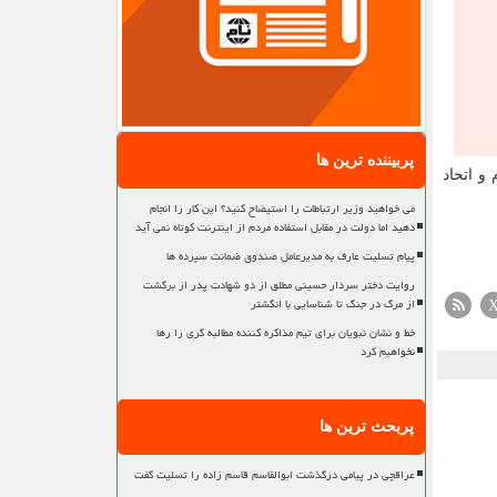
پربیننده ترین ها
و اتحاد
می خواهید وزیر ارتباطات را استیضاح کنید؟ این کار را انجام
دهید اما دولت در مقابل استفاده مردم از اینترنت کوتاه نمی آید
پیام تسلیت عارف به مدیرعامل صندوق ضمانت سپرده ها
روایت دختر سردار حسینی مطلق از دو شهادت پدر از برگشت
از مرگ در جنگ تا شناسایی با انگشتر
خط و نشان نبویان برای تیم مذاکره کننده مطالبه گری را رها
نخواهیم کرد
پربحث ترین ها
عراقچی در پیامی درگذشت ابوالقاسم قاسم زاده را تسلیت گفت