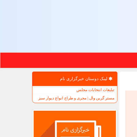
لینک دوستان خبرگزاری نام
تبلیغات انتخابات مجلس
مستر گرین وال | مجری و طراح انواع دیوار سبز