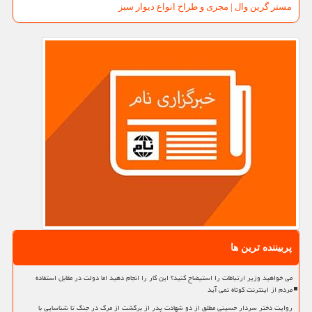
مستر گرین وال | مجری و طراح انواع دیوار سبز
پربیننده ترین ها
می خواهید وزیر ارتباطات را استیضاح کنید؟ این کار را انجام دهید اما دولت در مقابل استفاده
مردم از اینترنت کوتاه نمی آید
روایت دختر سردار حسینی مطلق از دو شهادت پدر از برگشت از مرگ در جنگ تا شناسایی با