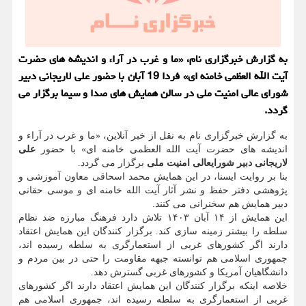
به گزارش خبرگزاری نام، «ما و غرب در آراء و اندیشه های حضرت
آیت الله العظمی خامنه ای» فردا 19 آبان با حضور علی لاریجانی دبیر
شورای عالی امنیت ملی در سالن همایش های صدا و سیما برگزار می
گردد.
به گزارش خبرگزاری نام به نقل از خبر آنلاین، «ما و غرب در آراء و
اندیشه های حضرت آیت الله العظمی خامنه ای» با حضور
علی
لاریجانی دبیر شورایعالی امنیت ملی
برگزار می گردد.
بنا بر روایت ایسنا، در این همایش محمد اسحاقی معاون آموزشی و
پژوهشی دفتر حفظ و نشر آثار آیت الله خامنه ای و موسی حقانی
دبیر همایش هم سخنرانی می کنند.
این همایش از ۱۴ آبان ۱۴۰۳ تلاش دارد فرهنگ مبارزه ضد نظام
سلطه را بیشتر زمینه سازی کند. برگزار کنندگان این همایش اعتقاد
دارند اگر کشورهای غربی از استعمارگری به سلطه رسیده اند،
جمهوری اسلامی هم توانسته جبهه مقاومت را حتی در بین مردم و
دانشگاهیان آمریکا و کشورهای غربی گسترش دهد.
خلاصه اینکه برگزار کنندگان این همایش اعتقاد دارند اگر کشورهای
غربی از استعمارگری به سلطه رسیده اند، جمهوری اسلامی هم