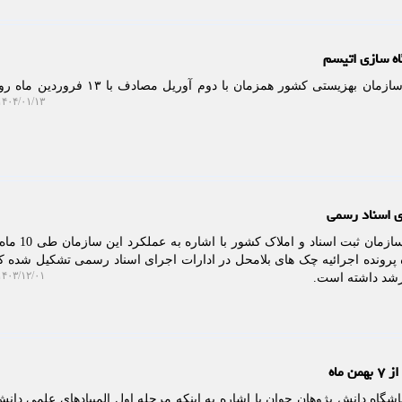
اه سازی اتیسم
به گزارش خبرگزاری نام، رئیس سازمان بهزیستی کشور همزمان با دوم آوریل 
۴۰۴/۰۱/۱۳ ۱۴:۳۵:۲۱
به گزارش خبرگزاری نام، رییس سازما
اشت: 27 هزار و 821 فقره پرونده اجرائیه چک های بلامحل در ادارات اجرای اسناد رسمی تشکیل شد
۴۰۳/۱۲/۰۱ ۱۱:۱۴:۳۲
ماه
شگاه دانش پژوهان جوان با اشاره به اینکه مرحله اول المپیادهای علمی دان