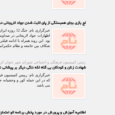
لج بازی بجای همبستگی از پای ثابت شدن جواد لاریجانی د
خبرگزاری نام
اظهارات جواد لاریجانی در صداو
بود. این روند همراه با ادامه فیل
شکاف بین جامعه و نظام حکمرانی 
رئیس كمیسیون فرهنگی و اجتماعی شورای شهر عنوان كرد
شهادت زنان و کودکان بی گناه لکه ننگی دیگر بر پیشانی 
خبرگزاری نام: رییس کمیسیون فر
که در این حمله کور و وحشیانه جا
می باشد.
اطلاعیه آموزش و پرورش در مورد پخش برنامه الو امتحان