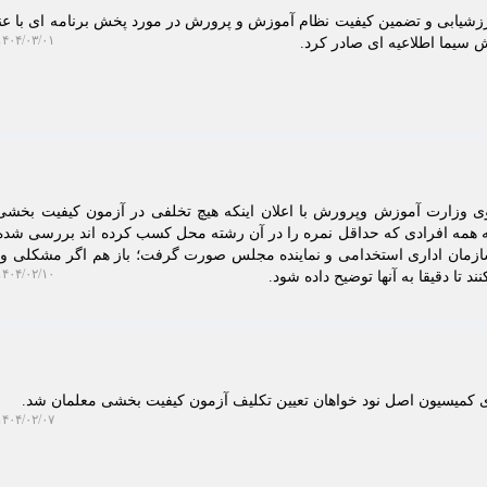
زشیابی و تضمین کیفیت نظام آموزش و پرورش در مورد پخش برنامه ای با عنو
۴۰۴/۰۳/۰۱ ۱۵:۲۷:۵۷
 سیما اطلاعیه ای صادر کرد.
ی وزارت آموزش وپرورش با اعلان اینکه هیچ تخلفی در آزمون کیفیت بخش
 همه افرادی که حداقل نمره را در آن رشته محل کسب کرده اند بررسی شده،
زمان اداری استخدامی و نماینده مجلس صورت گرفت؛ باز هم اگر مشکلی وج
۴۰۴/۰۲/۱۰ ۱۰:۰۲:۰۵
ند تا دقیقا به آنها توضیح داده شود.
 کمیسیون اصل نود خواهان تعیین تکلیف آزمون کیفیت بخشی معلمان شد.
۴۰۴/۰۲/۰۷ ۱۳:۲۴:۵۹