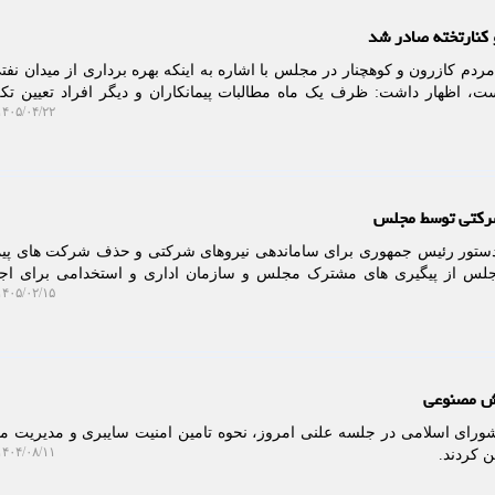
مردم کازرون و کوهچنار در مجلس با اشاره به اینکه بهره برداری از میدان ن
ت، اظهار داشت: ظرف یک ماه مطالبات پیمانکاران و دیگر افراد تعیین ت
۴۰۵/۰۴/۲۲ ۲۰:۰۳:۴۱
شرکتی توسط مجلس
دستور رئیس جمهوری برای ساماندهی نیروهای شرکتی و حذف شرکت های پیم
لس از پیگیری های مشترک مجلس و سازمان اداری و استخدامی برای اجر
۴۰۵/۰۲/۱۵ ۱۴:۱۲:۵۵
وش مصنوعی
شورای اسلامی در جلسه علنی امروز، نحوه تامین امنیت سایبری و مدیریت 
۴۰۴/۰۸/۱۱ ۱۱:۵۱:۵۳
 کردند.