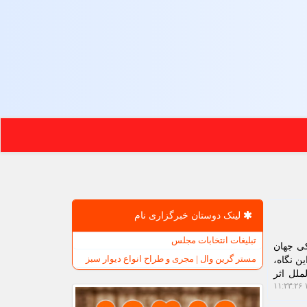
لینک دوستان خبرگزاری نام
تبلیغات انتخابات مجلس
کی جهان
مستر گرین وال | مجری و طراح انواع دیوار سبز
ن نگاه،
ملل اثر
۱