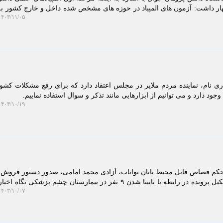
اظهار داشت: آزمون های المپیاد در حوزه های مشخص شده داخل و خارج کشور 
۴۰۳/۱۱/۰۵ ۱۳:۱۴:۱۶
ی نام، نماینده مردم ملایر در مجلس اعتقاد دارد که برای رفع مشکلات کشو
ود دارد و می توانیم از ابزارهایی مانند تذکر و سوال استفاده نماییم.
۴۰۳/۱۰/۱۹ ۰۹:۴۶:۵۰
تن چای در پرونده چای دبش و تشکیل پرونده در رابطه با نابینا شدن ۹ نفر در بیمارستان چشم پزشک
۴۰۳/۱۰/۰۷ ۱۱:۲۶:۵۹