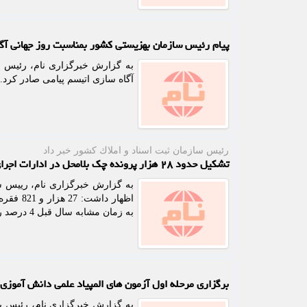
پیام رئیس سازمان بهزیستی کشور بمناسبت روز جهانی آگ
آگاه سازی اتیسم پیامی صادر کرد.
رئیس سازمان ثبت اسناد و املاك كشور خبر داد
تشکیل حدود ۲۸ هزار پرونده چک بلامحل در ادارات اجرای اسناد رسمی
اظهار د
به زمان مشابه سال قبل 4 درصد رشد داشته است.
برگزاری مرحله اول آزمون های المپیاد علمی دانش آموزی از ۷ بهمن 
به گزارش خبرگزاری نام، رئیس با