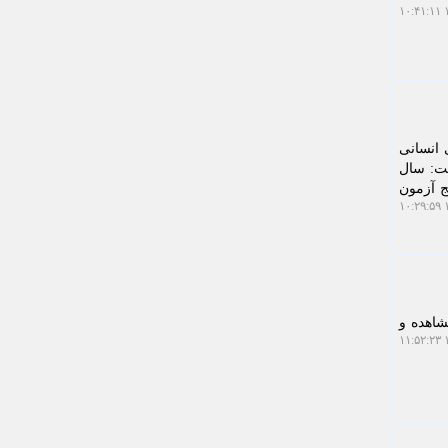
۱
به اینکه سال قبل حدود ۲۰۳ هزار نیروی انسانی
شت: سال
ج آزمون
۱
ارند نسبت به مشاهده و
۱