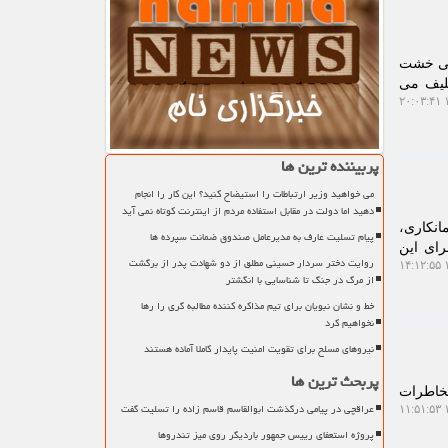
فتی خشت
کلیف می
۱
پربیننده ترین ها
می خواهید وزیر ارتباطات را استیضاح کنید؟ این کار را انجام
دهید اما دولت در مقابل استفاده مردم از اینترنت کوتاه نمی آید
انکاری،
پیام تسلیت عارف به مدیرعامل صندوق ضمانت سپرده ها
ای این
روایت دختر سردار حسینی مطلق از دو شهادت پدر از برگشت
۱
از مرگ در جنگ تا شناسایی با انگشتر
خط و نشان نبویان برای تیم مذاکره کننده مطالبه گری را رها
نخواهیم کرد
نیروهای مسلح برای تقویت امنیت پایدار کاملا آماده هستند
پربحث ترین ها
مخاطرات
عراقچی در پیامی درگذشت ابوالقاسم قاسم زاده را تسلیت گفت
۱
پروژه استعفای رییس جمهور باردیگر روی میز تندروها