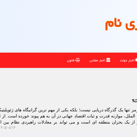
ی نام
اخبار دولت
اخبار مجلس
قانون
ت؟
ز تنها یک گذرگاه دریایی نیست؛ بلکه یکی از مهم ترین گرانیگاه های ژئوپلیتی
لملل، موازنه قدرت و ثبات اقتصاد جهانی در آن به هم پیوند خورده است. از ای
 از یک بحران منطقه ای است و می تواند بر معادلات راهبردی نظام بین ال
۴۰۵/۰۵/۱۴ ۱۱:۲۳:۲۶