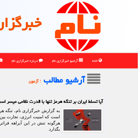
خبرگزار
خانه
آرشیو خبرگزاری نام
درباره خبرگزاری نام
آرشیو مطالب
: آزمون
آیا تسلط ایران بر تنگه هرمز تنها با قدرت نظامی میسر اس
به گزارش خبرگزاری نام، تنگه هرم
است که امنیت انرژی، تجارت بین ا
هرگونه تنش در این آبراهه فراتر
بگذارد.