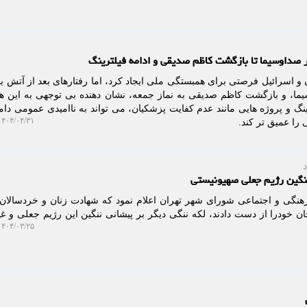
ر صداوسیما تا بازگشت کاظم صدیقی و ادامه فیلترینگ
: جنگ 12 روزه ایران و اسرائیل فرصتی برای همبستگی ملی ایجاد کرد، اما رفتارهای بعد از آت
سیما، و بازگشت کاظم صدیقی به نماز جمعه، نشان دهنده بی توجهی به این 
ترینگ و پروژه هایی مانند عدم کفایت پزشکیان، می تواند به ناامیدی عمومی دام
۴۰۴/۰۴/۳۱ ۱۷:۴۰:۱۹
را عمیق تر کند.
ننگین رژیم جعلی صهیونیستی
هنگی و اجتماعی شورای شهر تهران اعلام نمود که شهادت زنان و خردسالان 
ن خودرا از دست دادند، لکه ننگی دیگر بر پیشانی ننگین این رژیم جعلی و غی
۴۰۴/۰۳/۲۵ ۱۵:۵۴:۰۶