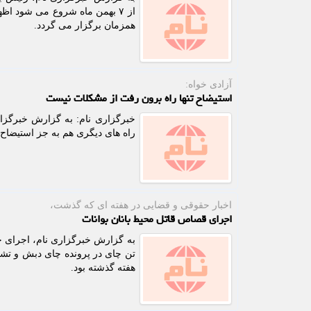
از ۷ بهمن ماه شروع می شود 
همزمان برگزار می گردد.
آزادی خواه:
استیضاح تنها راه برون رفت از مشکلات نیست
خبرگزاری نام: به گزارش خبرگزار
راه های دیگری هم به جز استیضاح وج
اخبار حقوقی و قضایی در هفته ای كه گذشت،
اجرای قصاص قاتل محیط بانان بوانات
هفته گذشته بود.