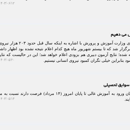
۴۰۳/۰۶/۱۲ ۱۰:۴۱:۱۱
ل می دهیم
به گزارش خبرگزاری نام، سخنگوی وزارت آموزش و پرورش با اشاره 
گزار شد که تا بیستم شهریور ماه هیچ کدام اعلام نتیجه نشده بود اظهار دا
 شده؛ نتایج آزمون دبیری هم بزودی اعلام خواهد شد؛ این در حالیست که نتای
۴۰۳/۰۵/۲۰ ۱۰:۲۹:۵۹
 بنابراین خیلی نگران کمبود نیروی انسانی نیستیم.
 سوابق تحصیلی
به گزارش خبرگزاری نام، متقاضیان ورود به آموزش عالی تا پایان امروز (۱۴ مرداد) فرصت د
۴۰۳/۰۵/۱۴ ۱۱:۵۲:۲۳
ند.