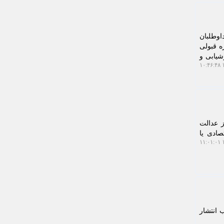
اوطلبان
ه قبولی
ارزشیابی و
۱
ز عدالت
ادی یا
۱
 انتشار