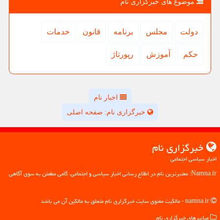
موضوع های خبرگزاری نام
دولت
مجلس
برنامه
قانون
خدمات
حكم
آموزش
رپورتاژ
اخبار نام
خبرگزاری نام: صفحه اصلی
خبرگزاری نام
اخبار سیاسی اجتماعی
Namna.ir: معتبرترین نام در اطلاع رسانی اخبار سیاسی و اجتماعی، گامی مطمئن به سوی آگاهی
namna.ir - مالکیت معنوی سایت خبرگزاری نام متعلق به مالکین آن می باشد
میانبرهای خبرگزاری نام