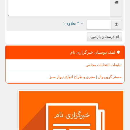
= ۴ بعلاوه ۱
فرستادن بازخورد
لینک دوستان خبرگزاری نام
تبلیغات انتخابات مجلس
مستر گرین وال | مجری و طراح انواع دیوار سبز