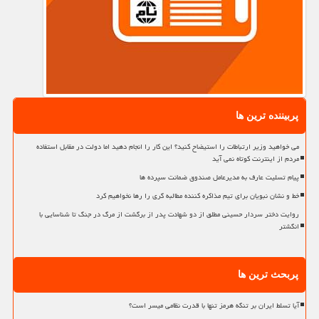
پربیننده ترین ها
می خواهید وزیر ارتباطات را استیضاح کنید؟ این کار را انجام دهید اما دولت در مقابل استفاده
مردم از اینترنت کوتاه نمی آید
پیام تسلیت عارف به مدیرعامل صندوق ضمانت سپرده ها
خط و نشان نبویان برای تیم مذاکره کننده مطالبه گری را رها نخواهیم کرد
روایت دختر سردار حسینی مطلق از دو شهادت پدر از برگشت از مرگ در جنگ تا شناسایی با
انگشتر
پربحث ترین ها
آیا تسلط ایران بر تنگه هرمز تنها با قدرت نظامی میسر است؟