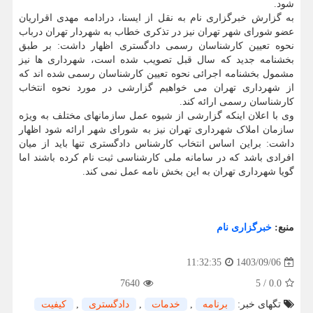
شود.
به گزارش خبرگزاری نام به نقل از ایسنا، درادامه مهدی اقراریان
عضو شورای شهر تهران نیز در تذکری خطاب به شهردار تهران درباب
نحوه تعیین کارشناسان رسمی دادگستری اظهار داشت: بر طبق
بخشنامه جدید که سال قبل تصویب شده است، شهرداری ها نیز
مشمول بخشنامه اجرائی نحوه تعیین کارشناسان رسمی شده اند که
از شهرداری تهران می خواهیم گزارشی در مورد نحوه انتخاب
کارشناسان رسمی ارائه کند.
وی با اعلان اینکه گزارشی از شیوه عمل سازمانهای مختلف به ویژه
سازمان املاک شهرداری تهران نیز به شورای شهر ارائه شود اظهار
داشت: براین اساس انتخاب کارشناس دادگستری تنها باید از میان
افرادی باشد که در سامانه ملی کارشناسی ثبت نام کرده باشند اما
گویا شهرداری تهران به این بخش نامه عمل نمی کند.
منبع:
خبرگزاری نام
1403/09/06
11:32:35
7640
5
/
0.0
تگهای خبر:
برنامه
,
خدمات
,
دادگستری
,
كیفیت