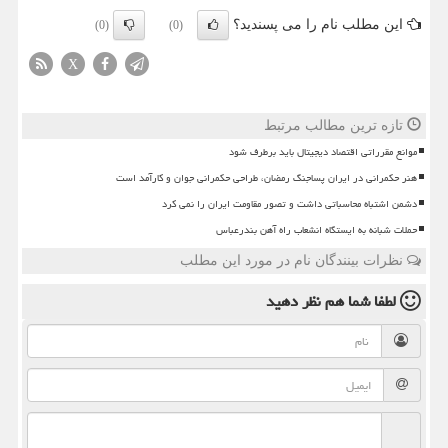
این مطلب نام را می پسندید؟
(0)
(0)
X
تازه ترین مطالب مرتبط
موانع مقرراتی اقتصاد دیجیتال باید برطرف شود
هنر حکمرانی در ایران پساجنگ رمضان، طراحی حکمرانی جوان و کارآمد است
دشمن اشتباه محاسباتی داشت و تصور مقاومت ایران را نمی کرد
حملات شبانه به ایستگاه انشعاب راه آهن بندرعباس
نظرات بینندگان نام در مورد این مطلب
لطفا شما هم
نظر دهید