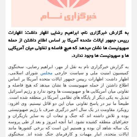
به گزارش خبرگزاری نام، ابراهیم رضایی اظهار داشت: اظهارات
رییس جمهور ایالات متحده آمریکا بر اساس اطلاع داشتن از حمله
صهیونیست ها نشان میدهد که هیچ فاصله و تفاوتی میان آمریکایی
ها و صهیونیست ها وجود ندارد.
به گزارش خبرگزاری نام به نقل از مهر، ابراهیم رضایی، سخنگوی
کمیسیون امنیت ملی و سیاست خارجی
مجلس
شورای اسلامی،
اظهار داشت: اظهارات رییس جمهور ایالات متحده آمریکا بر اساس
اطلاع داشتن از حمله صهیونیست ها نشان میدهد که هیچ فاصله و
تفاوتی میان آمریکایی ها و صهیونیست ها وجود ندارد و رژیم اسرائیل
تبدیل به یکی دیگر از پایگاه های نظامی آمریکا در منطقه شده است.
طبیعتاً ما نیز در پاسخ تفاوتی میان این دو قائل نیستیم. وی افزود:
رویکرد مقاومت در یک سال اخیر درگیری صرف با رژیم صهیونیستی
بوده و تلاش داشته اند که جنگ و تبعات آن به سایر بازیگران و
جغرافیای منطقه کشیده نشود. اما آنچه امروز و بعد از طی پروسه
یک ساله شاهد آن بوده و هستیم این است که برخی کشورها مانند
ایالات متحده، انبار مهمات و کارفرمای جنگ شده اند. سخنگوی