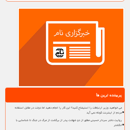
پربیننده ترین ها
می خواهید وزیر ارتباطات را استیضاح کنید؟ این کار را انجام دهید اما دولت در مقابل استفاده
مردم از اینترنت کوتاه نمی آید
روایت دختر سردار حسینی مطلق از دو شهادت پدر از برگشت از مرگ در جنگ تا شناسایی با
انگشتر