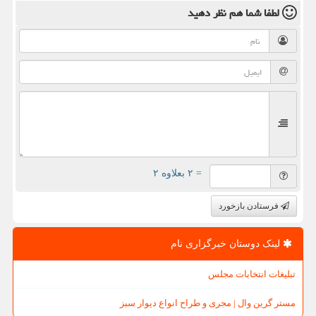
لطفا شما هم
نظر دهید
= ۲ بعلاوه ۲
فرستادن بازخورد
لینک دوستان خبرگزاری نام
تبلیغات انتخابات مجلس
مستر گرین وال | مجری و طراح انواع دیوار سبز