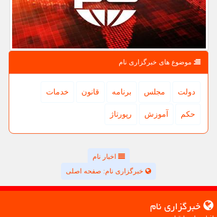
موضوع های خبرگزاری نام
دولت
مجلس
برنامه
قانون
خدمات
حكم
آموزش
رپورتاژ
اخبار نام
خبرگزاری نام: صفحه اصلی
خبرگزاری نام