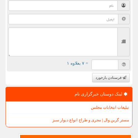
= ۷ بعلاوه ۱
فرستادن بازخورد
لینک دوستان خبرگزاری نام
تبلیغات انتخابات مجلس
مستر گرین وال | مجری و طراح انواع دیوار سبز