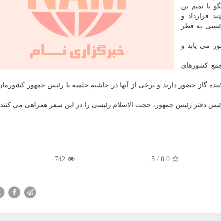
و با تمیم بن
د قرارداد و
یسی به قطر
ر می یابد و
مع کشورهای
ده گاز حضور دارند و برخی از آنها در حاشیه جلسه با رئیس جمهور کشورمان
یس دفتر رئیس جمهور، حجت الاسلام رئیسی را در این سفر همراهی می کنند.
742
5
/
0.0
X