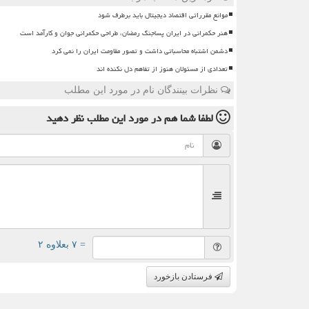
موانع مقرراتی اقتصاد دیجیتال باید برطرف شود
هنر حکمرانی در ایران پساجنگ رمضان، طراحی حکمرانی جوان و کارآمد است
دشمن اشتباه محاسباتی داشت و تصور مقاومت ایران را نمی کرد
تعدادی از مسئولان هنوز از تفاهم دل نکنده اند
نظرات بینندگان نام در مورد این مطلب
لطفا شما هم
در مورد این مطلب
نظر دهید
= ۷ بعلاوه ۲
فرستادن بازخورد