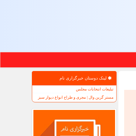
لینک دوستان خبرگزاری نام
تبلیغات انتخابات مجلس
مستر گرین وال | مجری و طراح انواع دیوار سبز