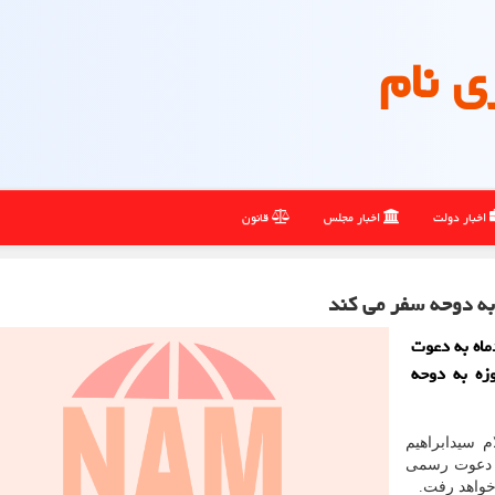
ی نام
اخبار دولت
اخبار مجلس
قانون
به دوحه سفر می کند
ماه به دعوت
بن حمد آل ثانی امیر قطر در سفری ۲ روزه به دوحه
 سیدابراهیم
ه دعوت رسمی