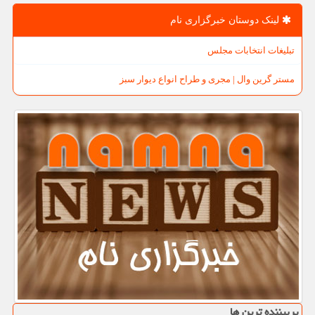
لینک دوستان خبرگزاری نام
تبلیغات انتخابات مجلس
مستر گرین وال | مجری و طراح انواع دیوار سبز
پربیننده ترین ها