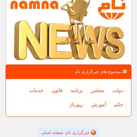
موضوع های خبرگزاری نام
دولت
مجلس
برنامه
قانون
خدمات
حكم
آموزش
رپورتاژ
خبرگزاری نام: صفحه اصلی