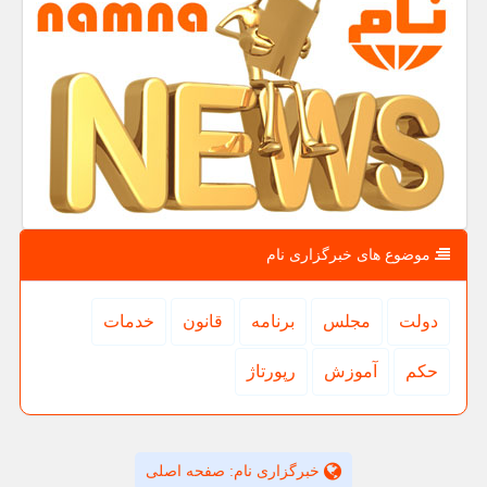
موضوع های خبرگزاری نام
دولت
مجلس
برنامه
قانون
خدمات
حكم
آموزش
رپورتاژ
خبرگزاری نام: صفحه اصلی