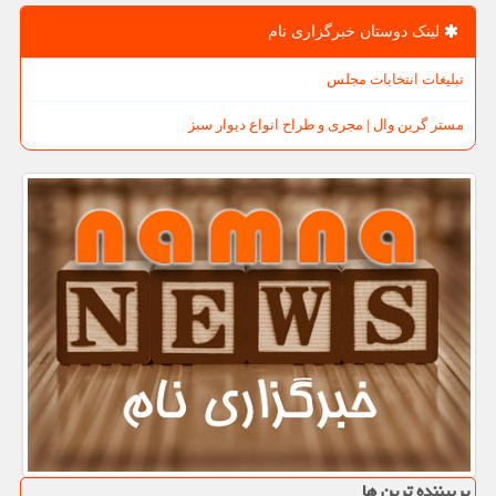
لینک دوستان خبرگزاری نام
تبلیغات انتخابات مجلس
مستر گرین وال | مجری و طراح انواع دیوار سبز
پربیننده ترین ها