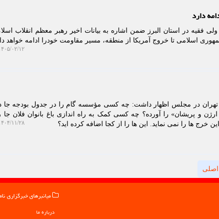
امه دارد
ولی فقیه در استان البرز ضمن اشاره به بیانات اخیر رهبر معظم انقلاب اسلام
مهوری اسلامی تا خروج آمریکا از منطقه، مسیر مقاومت خودرا ادامه خواهد داد
۴۰۵/۰۲/۱۲ ۱۳:۳۹:۰۶
ه تهران در مجلس اظهار داشت: چه کسی مؤسسه گام را در جدول بودجه جا د
ن و پریشان» را آورده؟ چه کسی کمک به راه اندازی باغ بانوان فلان جا ر
۴۰۴/۱۱/۲۸ ۱۴:۲۲:۲۷
ین خرج ها را نمی نماید. این ها را از کجا اضافه کرده اید؟
اصلی
میانبرهای خبرگزاری نام
درباره ما