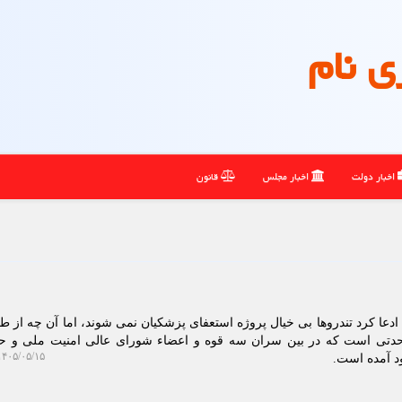
ی نام
اخبار دولت
اخبار مجلس
قانون
ادعا کرد تندروها بی خیال پروژه استعفای پزشکیان نمی شوند، اما آن چه از ط
وحدتی است که در بین سران سه قوه و اعضاء شورای عالی امنیت ملی و ح
۴۰۵/۰۵/۱۵ ۱۱:۱۲:۳۳
د آمده است.