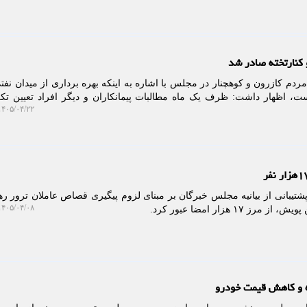
مردم کازرون و کوهچنار در مجلس با اشاره به اینکه بهره برداری از میدان ن
ت، اظهار داشت: ظرف یک ماه مطالبات پیمانکاران و دیگر افراد تعیین ت
۴۰۵/۰۴/۲۲ ۲۰:۰۳:۴۱
شتیبانی از بیانیه مجلس خبرگان بر مبنای لزوم پیگیری قصاص عاملان ترور ره
۴۰۵/۰۴/۰۸ ۱۰:۳۹:۴۷
۱۷ هزار امضا عبور کرد.
ده و کاهش قیمت خودرو