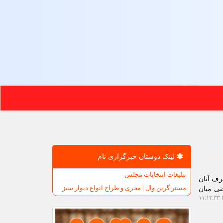
لینک دوستان خبرگزاری نام
تبلیغات انتخابات مجلس
رف آنان
مستر گرین وال | مجری و طراح انواع دیوار سبز
تی میان
۱