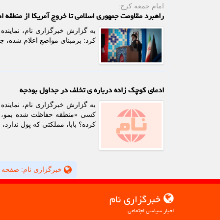
امام جمعه كرج:
راهبرد مقاومت جمهوری اسلامی تا خروج آمریکا از منطقه اد
به گزارش خبرگزاری نام، نماینده 
کرد: برمبنای مواضع اعلام شده، ج
ادعای کوچک زاده درباره ی تخلف در جداول بودجه
به گزارش خبرگزاری نام، نمایند
کسی «منطقه حفاظت شده بمو، ارژ
کرده؟ بابا، مملکتی که پول ندارد، ا
خبرگزاری نام: صفحه 
خبرگزاری نام
اخبار سیاسی اجتماعی