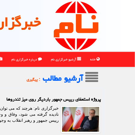
خبرگزار
خانه
آرشیو خبرگزاری نام
درباره خبرگزاری نام
آرشیو مطالب
: پیگیری
پروژه استعفای رییس جمهور باردیگر روی میز تندروها
خبرگزاری نام: هرچند که می توان 
نادیده گرفته می شود، وفاق و 
رییس جمهور و رهبر انقلاب به وجو