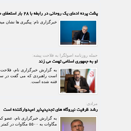
پشت پرده ادعای یک روحانی در رابطه با ۲۸ بار استعفای مسعود پزشکیان
خبرگزاری نام: پیگیری ها نشان م
حمله روزنامه اصولگرا به فلاحت پیشه:
او به جمهوری اسلامی تهمت می زند
به گزارش خبرگزاری نام، فلاحت 
است راهبردی که می گفت در سوریه 
فتنه شده است.
مرادی:
رشد ظرفیت نیروگاه های تجدیدپذیر امیدوارکننده است
مگاوات به ۵۵۰۰ مگاوات در کمتر از دو سال، نشان دهنده شتاب گرفتن توسعه انرژی های پاک است.