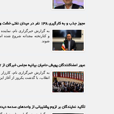
مجوز جذب و به کارگیری ۱۳۸ نفر در میدان نفتی خشت و کنارتخته صادر شد
به گزارش خبرگزاری نام، نماینده 
و کنارتخته مجدانه شروع شده اس
شوند.
عبور امضاکنندگان پویش حامیان بیانیه مجلس خبرگان از ۱۷هزار نفر
به گزارش خبرگزاری نام، کارزار پ
انقلاب، با گذشت یکروز از آغاز این پویش، از مرز 
تأکید نمایندگان بر لزوم پشتیبانی از واحدهای صدمه دی