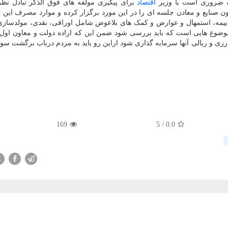
اقتصاد
برای پیگیری مولفه های فوق الذکر تبادل نظ
ون صنایع و معادن جلسه ای را در این مورد برگزار کرده و موارد مصرف این ت
 بیمه، استمهال و عوارض و کمک های بلاعوض شامل اوراقی، نقدی، مولدسازی 
وضوع هایی است که باید بررسی شود ضمن این که اراده دولت و معاون اول ب
ی و ریالی آنها سرمایه گذاری شود ازاین رو باید به مردم درباب برگشت سو
169
5
/
0.0
X