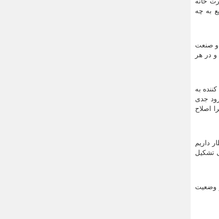
رت خانه
ع به چه
د و صنعت
و در هر
کننده به
رود جدی
ا اصلاح
ظار داریم
ی تشکیل
ز وضعیت