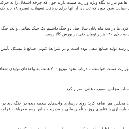
 هم نیاز به نگاه ویژه وزارت صمت دارند چون که چرخه اشتغال را به حرک
آورند ازاین رو ضروری است از این صنایع خرد بطور جدی حمایت شود 
د: ما در سه ماه پایان سال قبل دو جنگ داشتیم یک جنگ نظامی و یک جنگ 
د تولید صنایع منفی بوده است و در شرایط کنونی صنایع با مشکل تأمین 
صمصامی در ادامه از مسئولان مربوطه در بانک مرکزی و وزارت صمت خواست تا درباب نحوه توزیع ۷۰۰ همت ب
 جلسات مجلس بصورت علنی اصرار کرد.
ازسازی با فناوری روز و تأمین مالی و مدیریت منابع بوسیله دریافت غرا