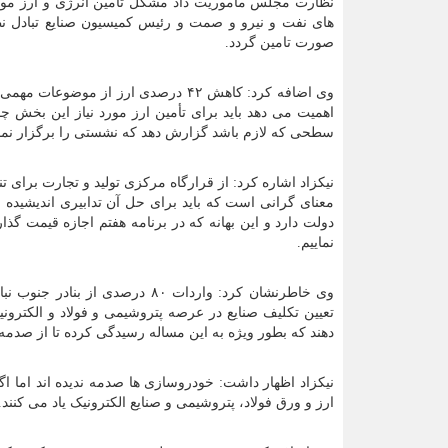
نظارت مجلس ماموریت داد مشکل تأمین انرژی و ارز مورد 
های نفت و نیرو و صمت و رئیس کمیسیون صنایع تبادل 
صورت تامین گردد.
وی اضافه کرد: کاهش ۴۲ درصدی ارز از
اهمیت می دهد باید برای تأمین ارز مورد نیاز این بخش چ
سطحی که لازم باشد گزارش دهد که نشستی را برگزار نمای
نیکزاد اشاره کرد: از قرارگاه مرکزی تولید و تجارت برای تن
معنای گرانی است که باید برای حل آن تدابیری اندیشیده ش
دولت دارد و این بهانه که در برنامه هفتم اجازه قیمت گذا
نماییم.
وی خاطرنشان کرد: واردات ۸۰ درص
تعیین تکلیف صنایع در عرصه پتروشیمی و فولاد و الکترو
دهند که بطور ویژه به این مساله رسیدگی کرده تا از صدمه
نیکزاد اظهار داشت: خودروسازی ها صدمه ندیده اند اما اگ
ارز و ورق فولاد، پتروشیمی و صنایع الکترونیک یاد می کنند.