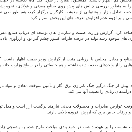
 مجلس هم اظهار داشت: کمیسیون صنایع در طول چند ماه گذشته در جهت
ا به منظور بررسی چالش های پیش روی صنایع معدنی و فولادی، نحوه پشتی
 و حفظ تعادل بازار و پشتیبانی از معیشت کارگران برگزار کرد، همینطور طی ن
رسی و بر لزوم عدم افزایش تعرفه های این بخش اصرار کرد.
اضافه کرد: گزارش وزارت صمت و سازمان های توسعه ای درباب صنایع مس 
ازی های موجود رشد تولید در عرصه فلزات کشور چشم گیر بود و ارزآوری بالایی
ایع و معادن مجلس با ارزیابی مثبت از گزارش وزیر صمت اظهار داشت: ک
هایی را از واحدهای صدمه دیده داشته و هم جلساتی را در سطح وزارت خانه و
پیش از جنگ درگیر جنگ ناترازی برق، گاز و تأمین سوخت معادن و مواد ناری
درآمدهای زیادی را نصیب آنها می کند.
 موقت عوارض صادرات و محصولات معدنی نیازمند برگشت ارز است و مدل ت
 ورقات خاص برود که ارزش افزوده بالایی دارند.
ت نشست را بر عهده داشت در جمع بندی مباحث طرح شده به پشمچی زاده