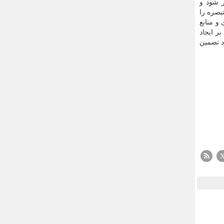
ر شود و
بصره را
و منابع
ر ایجاد
د تضمین