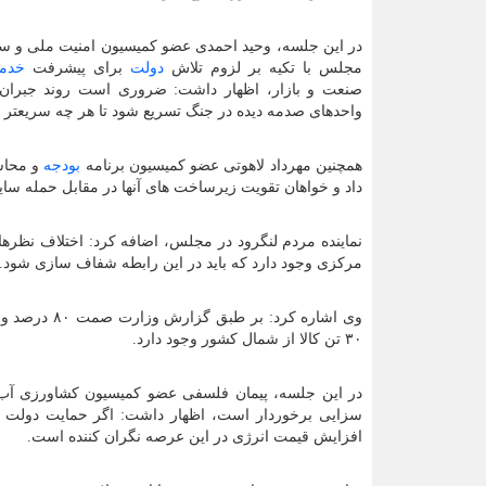
در این جلسه، وحید احمدی عضو کمیسیون امنیت ملی و 
مجلس با تکیه بر لزوم تلاش
دولت
برای پیشرفت
خدم
صنعت و بازار، اظهار داشت: ضروری است روند جبران
واحدهای صدمه دیده در جنگ تسریع شود تا هر چه سریعتر به 
همچنین مهرداد لاهوتی عضو کمیسیون برنامه
بودجه
داد و خواهان تقویت زیرساخت های آنها در مقابل حمله سای
نماینده مردم لنگرود در مجلس، اضافه کرد: اختلاف نظرها
مرکزی وجود دارد که باید در این رابطه شفاف سازی شود.
وی اشاره کرد
۳۰ تن کالا از شمال کشور وجود دارد.
در این جلسه، پیمان فلسفی عضو کمیسیون کشاورزی آب م
سزایی برخوردار است، اظهار داشت: اگر حمایت دولت به
افزایش قیمت انرژی در این عرصه نگران کننده است.