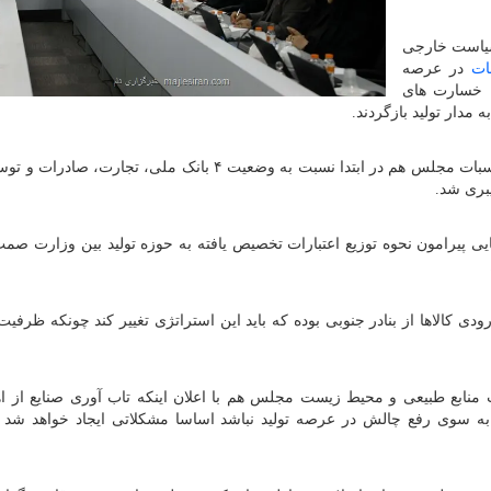
سیاست خارجی
ات
در عرصه
 خسارت های
مدار تولید بازگردند.
و محاسبات مجلس هم در ابتدا نسبت به وضعیت ۴ بانک ملی، تجارت، صادر
بری شد.
یی پیرامون نحوه توزیع اعتبارات تخصیص یافته به حوزه تولید بین وزارت صمت
: بر طبق گزارش وزارت صمت ۸۰ درصد ورودی کالاها از بنادر جنوبی بوده که باید این استراتژی تغییر کند چونکه ظ
نابع طبیعی و محیط زیست مجلس هم با اعلان اینکه تاب آوری صنایع از ا
 سوی رفع چالش در عرصه تولید نباشد اساسا مشکلاتی ایجاد خواهد شد ک