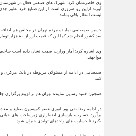
وی خاطرنشان کرد: شهرک های صنعتی فعال در شهرستان ها
لیست انتظار باقی بمانند.
حسین صمصامی نماینده مردم تهران در مجلس هم اضافه کر
ضد کشور انجام شد کما این که قیمت ارز از ۸۰ هزار تومان به بالای ۱۴۰ هزار تومان حتی در بورس کالا رسید.
وی اشاره کرد: آمار وزارت صمت نشان داده است شاخص رش
مواجهند.
کنند.
همچنین حمید رسایی نماینده تهران هم بر لزوم برگزاری
برآورد خسارت، بازسازی اضطراری زیرساخت های حیاتی، ب
بگیرد تا خسارت های واحدهای تولیدی جبران شود.