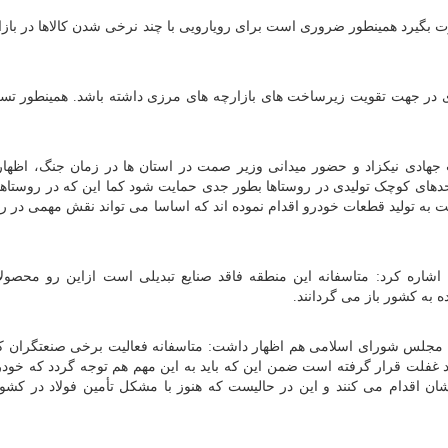
ورت بگیرد همینطور ضروری است برای رویارویی با چند نرخی شدن کالاها در بازار
ی در جهت تقویت زیرساخت های بازارچه های مرزی داشته باشد. همینطور تسر
هادی نیکزاد و حضور میدانی وزیر صمت در استان ها در زمان جنگ، اظها
دهای کوچک تولیدی در روستاها بطور جدی حمایت شود کما این که در روستاه
ت به تولید قطعات خودرو اقدام نموده اند که اساسا می تواند نقش مهمی در رش
اره کرد: متاسفانه این منطقه فاقد صنایع تبدیلی است ازاین رو محصولا
در این جلسه، علی کشوری نایب رییس کمیسیون اصل ۹۰ مجلس شورای اسلامی هم اظهار داشت: متاسفانه فعالیت برخی صنعتگ
د غفلت قرار گرفته است ضمن این که باید به این مهم هم توجه گردد که خود
 اقدام می کنند و این در حالیست که هنوز با مشکل تأمین فولاد در کشو