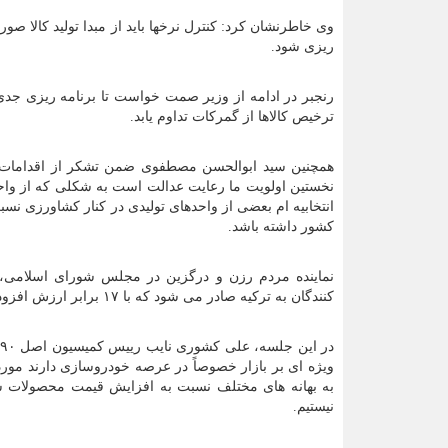
وی خاطرنشان کرد: کنترل نرخها باید از مبدا تولید کالا ص
ریزی شود.
رنجبر در ادامه از وزیر صمت خواست تا برنامه ریزی جد
ترخیص کالاها از گمرکات تداوم یابد.
همچنین سید ابوالحسن مصطفوی ضمن تشکر از اقدامات ج
نخستین اولویت ما رعایت عدالت است به شکلی که از واح
انتخابیه ام بعضی از واحدهای تولیدی در کنار کشاورزی نسب
کشور داشته باشد.
نماینده مردم رزن و درگزین در مجلس شورای اسلامی، اش
کنندگان به ترکیه صادر می شود که با ۱۷ برابر ارزش افزوده به کشور باز می گردانند.
ویژه ای بر بازار خصوصاً در عرصه خودروسازی دارند مور
به بهانه های مختلف نسبت به افزایش قیمت محصولات شان
نیستیم.