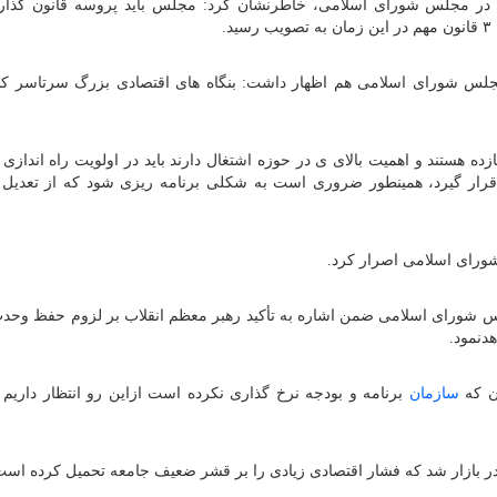
س در مجلس شورای اسلامی، خاطرنشان کرد: مجلس باید پروسه قانون گذار
مجلس شورای اسلامی هم اظهار داشت: بنگاه های اقتصادی بزرگ سرتاسر کش
 هستند و اهمیت بالای ی در حوزه اشتغال دارند باید در اولویت راه اندازی 
ا قرار گیرد، همینطور ضروری است به شکلی برنامه ریزی شود که از تعدیل 
شورای اسلامی اصرار کرد.
 شورای اسلامی ضمن اشاره به تأکید رهبر معظم انقلاب بر لزوم حفظ وحد
دنمود.
ون که
سازمان
برنامه و بودجه نرخ گذاری نکرده است ازاین رو انتظار داریم 
ر بازار شد که فشار اقتصادی زیادی را بر قشر ضعیف جامعه تحمیل کرده است