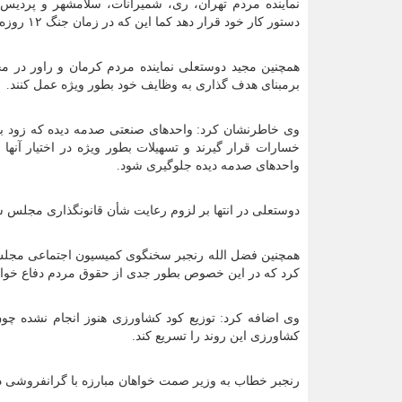
نماینده مردم تهران، ری، شمیرانات، سلامشهر و پردی
دستور کار خود قرار دهد کما این که در زمان جنگ ۱۲ روزه ۳ قانون مهم در این زمان به تصویب رسید.
همچنین مجید دوستعلی نماینده مردم کرمان و راور در 
برمبنای هدف گذاری به وظایف خود بطور ویژه عمل کنند.
وی خاطرنشان کرد: واحدهای صنعتی صدمه دیده که زود بازده
خسارات قرار گیرند و تسهیلات بطور ویژه در اختیار آنه
واحدهای صدمه دیده جلوگیری شود.
دوستعلی در انتها بر لزوم رعایت شأن قانونگذاری مجلس 
همچنین فضل الله رنجبر سخنگوی کمیسیون اجتماعی مجلس
کرد که در این خصوص بطور جدی از حقوق مردم دفاع خواه
وی اضافه کرد: توزیع کود کشاورزی هنوز انجام نشده چ
کشاورزی این روند را تسریع کند.
رنجبر خطاب به وزیر صمت خواهان مبارزه با گرانفروشی د