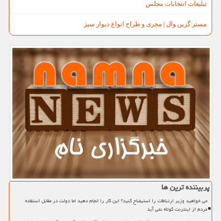
تبلیغات انتخابات مجلس
مستر گرین وال | مجری و طراح انواع دیوار سبز
پربیننده ترین ها
می خواهید وزیر ارتباطات را استیضاح کنید؟ این کار را انجام دهید اما دولت در مقابل استفاده
مردم از اینترنت کوتاه نمی آید