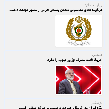
وزارت دفاع:
هرگونه خطای محاسباتی دشمن پاسخی فراتر از تصور خواهد داشت
غضنفری:
آمریکا قصد تصرف جزایر جنوب را دارد
پزشکیان:
نگاه ایران به آفریقا راهبردی و مبتنی بر منافع متقابل است