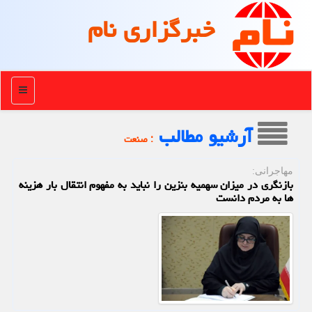
خبرگزاری نام
منو
آرشیو مطالب
: صنعت
مهاجرانی:
بازنگری در میزان سهمیه بنزین را نباید به مفهوم انتقال بار هزینه
ها به مردم دانست