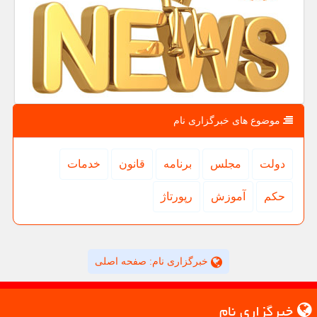
موضوع های خبرگزاری نام
دولت
مجلس
برنامه
قانون
خدمات
حكم
آموزش
رپورتاژ
خبرگزاری نام: صفحه اصلی
خبرگزاری نام