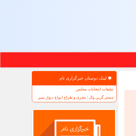
لینک دوستان خبرگزاری نام
تبلیغات انتخابات مجلس
مستر گرین وال | مجری و طراح انواع دیوار سبز