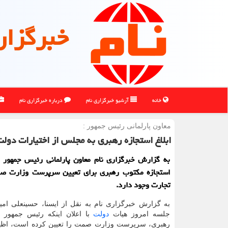
خبرگزار
خانه
آرشیو خبرگزاری نام
درباره خبرگزاری نام
معاون پارلمانی رئیس جمهور :
ابلاغ استجازه رهبری به مجلس از اختیارات دو
به گزارش خبرگزاری نام معاون پارلمانی رئیس جمهور ا
استجازه مكتوب رهبری برای تعیین سرپرست وزارت ص
تجارت وجود دارد.
به گزارش خبرگزاری نام به نقل از ایسنا، حسینعلی امی
جلسه امروز هیات
دولت
با اعلان اینکه رئیس جمهور با
رهبری، سرپرست وزارت صمت را تعیین کرده است، اظهار