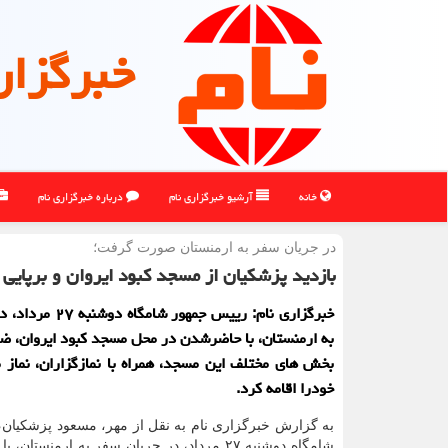
خبرگزار
خانه
آرشیو خبرگزاری نام
درباره خبرگزاری نام
در جریان سفر به ارمنستان صورت گرفت؛
بازدید پزشکیان از مسجد کبود ایروان و برپایی نم
خبرگزاری نام: رییس جمهور ش
به ارمنستان، با حاضرشدن در محل مسجد کبود ایروان، ضم
بخش های مختلف این مسجد، همراه با نمازگزاران، نماز 
خودرا اقامه کرد.
به گزارش خبرگزاری نام به نقل از مهر، مسعود پزشکیان
شامگاه دوشنبه ۲۷ مرداد، در جریان سفر به ارمنستا