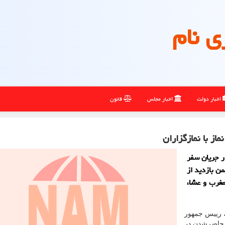
ی نام
اخبار دولت
اخبار مجلس
قانون
از با نمازگزاران
امگاه دوشنبه ۲۷ مرداد، در جریان سفر
ن بازدید از
مغرب و عشاء
، رییس جمهور
ن، با حاضرشدن در