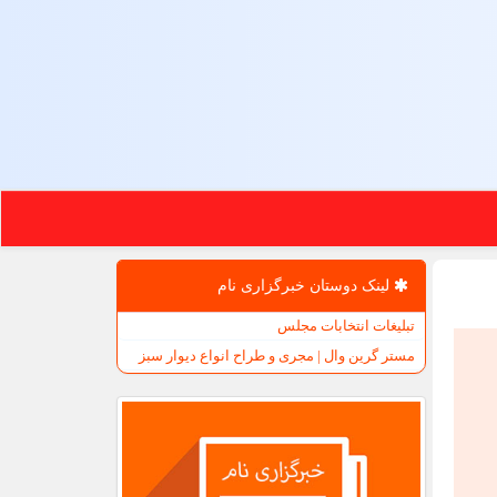
لینک دوستان خبرگزاری نام
تبلیغات انتخابات مجلس
مستر گرین وال | مجری و طراح انواع دیوار سبز