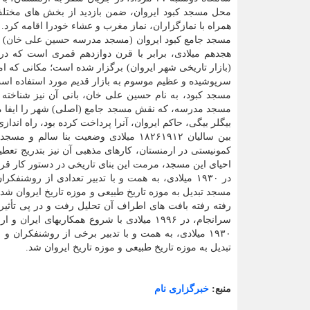
محل مسجد کبود ایروان، ضمن بازدید از بخش های مختل
همراه با نمازگزاران، نماز مغرب و عشاء خودرا اقامه کرد.
مسجد جامع کبود ایروان (مسجد مدرسه حسین علی خان) م
هجدهم میلادی، برابر با قرن دوازدهم قمری است که در 
(بازار تاریخی شهر ایروان) برگزار شده است؛ مکانی که امر
سرپوشیده و عظیم موسوم به بازار قدیم مورد استفاده اس
مسجد کبود، به نام حسین علی خان، بانی آن نیز شناخته
بیگلر بیگی، حاکم ایروان، آنرا پرداخت کرده بود، راه اند
بین سالیان ۱۸۲۶۱۹۱۲ میلادی وضعیت بنا 
احیای این مسجد، مرمت این بنای تاریخی در دستور کار قر
در ۱۹۳۰ میلادی، به همت و با تدبیر تعدادی از روش
رفته رفته بافت های اطراف آن تحلیل رفت و در پی تأثیرا
سرانجام، در ۱۹۹۶ میلادی با شروع همکاریها
۱۹۳۰ میلادی، به همت و با تدبیر برخی از روشنفکران
تبدیل به موزه تاریخ طبیعی و موزه تاریخ ایروان شد.
منبع:
خبرگزاری نام