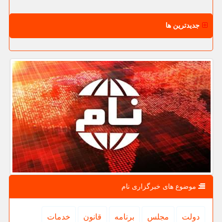
جدیدترین ها
موضوع های خبرگزاری نام
دولت
مجلس
برنامه
قانون
خدمات