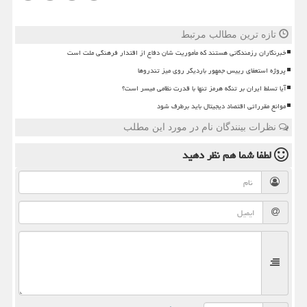
تازه ترین مطالب مرتبط
خبرنگاران رزمندگانی هستند که مأموریت شان دفاع از اقتدار فرهنگی ملت است
پروژه استعفای رییس جمهور باردیگر روی میز تندروها
آیا تسلط ایران بر تنگه هرمز تنها با قدرت نظامی میسر است؟
موانع مقرراتی اقتصاد دیجیتال باید برطرف شود
نظرات بینندگان نام در مورد این مطلب
لطفا شما هم
نظر دهید