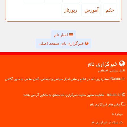
حكم
آموزش
رپورتاژ
اخبار نام
خبرگزاری نام: صفحه اصلی
خبرگزاری نام
اخبار سیاسی اجتماعی
Namna.ir: معتبرترین نام در اطلاع رسانی اخبار سیاسی و اجتماعی، گامی مطمئن به سوی آگاهی
namna.ir - مالکیت معنوی سایت خبرگزاری نام متعلق به مالکین آن می باشد
میانبرهای خبرگزاری نام
درباره ما
بک لینک در خبرگزاری نام