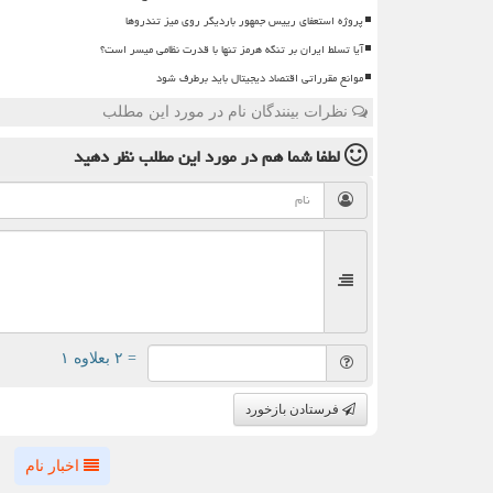
پروژه استعفای رییس جمهور باردیگر روی میز تندروها
آیا تسلط ایران بر تنگه هرمز تنها با قدرت نظامی میسر است؟
موانع مقرراتی اقتصاد دیجیتال باید برطرف شود
نظرات بینندگان نام در مورد این مطلب
لطفا شما هم
در مورد این مطلب
نظر دهید
= ۲ بعلاوه ۱
فرستادن بازخورد
اخبار نام