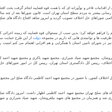
 از اقدامات فاخر و نوآورانه ای که با همت قوه قضاییه انجام گرفت بحث افتتاح
رسانی بیشتر به مردم سطح استان تهران است. قانون شوراها بعد از چند سا
ئمی شوراهای حل اختلاف تصویب گردید و امروز شاهد افتتاح دادگاه های صلح 
را فراهم خواهد کرد؛ بدین سبب از مسئولان قوه قضاییه که زمینه اجرائی ک
م ظرفیت ها و توانمندی هایی که داریم در مجموعه
دولت
از این طرح حمایت می 
ز در شورای تامین استان با همگرایی و هم افزایی اهتمام می کنم امنیت را
ید نیلفروشان، مجتمع شهید صیاد شیرازی، مجتمع شهید باکری و مجتمع شهید احمد 
تلاف، رییس کل دادگستری استان تهران، رییس کل در امور شوراهای حل 
ختلاف کشور، با حضور در مجتمع شهید احمد کاظمی دادگاه صلح این مجتمع را
اه های صلح تهران مجتمع شهید احمد کاظمی اظهار داشت: امروز دادگاه صل
زی شد و همزمان در مجتمع های شهید نیلفروشان، شهید صیاد شیرازی و شهی