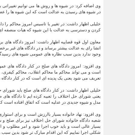
وی اضافه کرد: در شیوه ها و روش ها می توانیم تغییراتی به
در شیوه های رسیدن به عدالت است که این شیوه ها را عصر 
خلیلی اظهار داشت: در تغییر یا تاسیس امروز محاکم را داری
کردن و دسترسی به عدالت با این شیوه که هیات منصفه ای د
معاون اول قوه قضاییه اظهار داشت: امروز دادگاه های ب
انشا رای به عدالت بیشتر برساند و در دادگاه های غیر بر
وجود ندارد بدین سبب نظاره های عمومی شیوه های رسیدگی 
وی افزود: امروز دادگاه های صلح در کنار دادگاه های عم
است و می تواند محاکم ما محاکم انقلاب، محاکم کیفری،
تعریف می شود یعنی یک پدیده ای است که در کنار دادگاه 
خلیلی اظهار داشت: در کنار دادگاه های صلح باید شورای 
یعنی شورای حل اختلاف را تعبیه کرده ایم تا دادگاه های
مدل و شیوه جدیدی در عدلیه است که اتفاق افتاده است که
وی افزود: نهاد خانواده بسیار باارزش است و برای استواری 
شعبه دادگاه خانواده شورای حل اختلاف نیز برای صلح و
بسیار عالی است و باید خوب اجرا شود و امر مطلوب و ا
شکلی اجرا نماییم که این اقدام مبارک تر شود بدین سبب ه