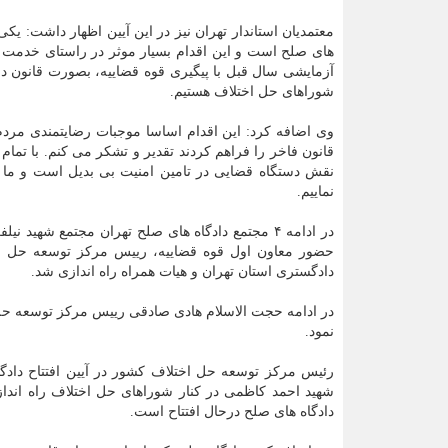
معتمدیان استاندار تهران نیز در این آیین اظهار داشت: یکی
های صلح است و این اقدام بسیار موثر در راستای خدمت 
آزمایشی سال قبل با پیگیری قوه قضاییه، بصورت قانون دا
شوراهای حل اختلاف هستیم.
وی اضافه کرد: این اقدام اساسا موجبات رضایتمندی مردم 
قانون فاخر را فراهم کردند تقدیر و تشکر می کنم. با تما
نقش دستگاه قضایی در تامین امنیت بی بدیل است و ما نی
نماییم.
در ادامه ۴ مجتمع دادگاه های صلح تهران مجتمع شه
حضور معاون اول قوه قضاییه، رییس مرکز توسعه حل اخ
دادگستری استان تهران و هیات همراه راه اندازی شد.
در ادامه حجت الاسلام هادی صادقی رییس مرکز توسعه حل ا
نمود.
رئیس مرکز توسعه حل اختلاف کشور در آیین افتتاح دادگ
شهید احمد کاظمی در کنار شوراهای حل اختلاف راه اندا
دادگاه های صلح درحال افتتاح است.