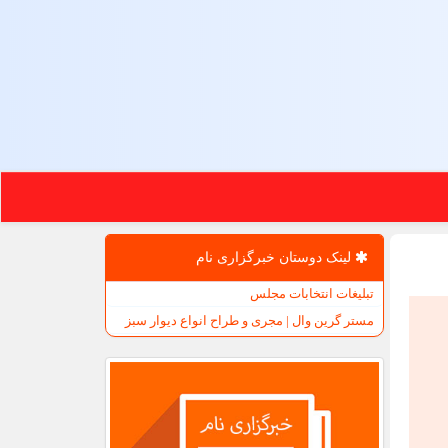
لینک دوستان خبرگزاری نام
تبلیغات انتخابات مجلس
مستر گرین وال | مجری و طراح انواع دیوار سبز