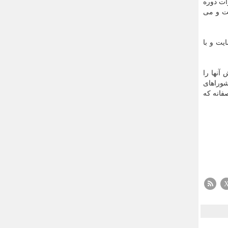
ات دوره
ست و می
یت و با
آنها را
شوراهای
فانه که