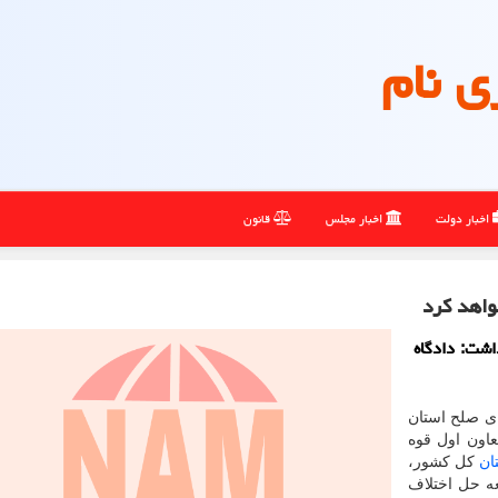
ی نام
اخبار دولت
اخبار مجلس
قانون
واهد کرد
اشت: دادگاه
 صلح استان
اون اول قوه
ان
کل کشور،
ه حل اختلاف