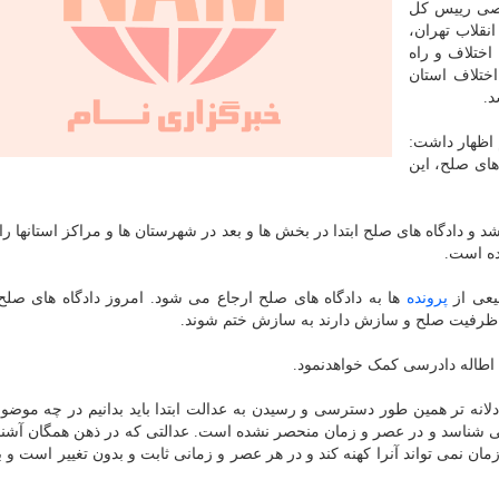
اصی رییس کل
قلاب تهران،
ختلاف و راه
ختلاف استان
د.
 اظهار داشت:
های صلح، این
 و دادگاه های صلح ابتدا در بخش ها و بعد در شهرستان ها و مراکز استانها راه
ده است.
یعی از
پرونده
ها به دادگاه های صلح ارجاع می شود. امروز دادگاه های صلح 
که ظرفیت صلح و سازش دارند به سازش ختم شوند.
 اطاله دادرسی کمک خواهدنمود.
دلانه تر همین طور دسترسی و رسیدن به عدالت ابتدا باید بدانیم در چه موضو
نمی شناسد و در عصر و زمان منحصر نشده است. عدالتی که در ذهن همگان آشن
 نمی تواند آنرا کهنه کند و در هر عصر و زمانی ثابت و بدون تغییر است و با