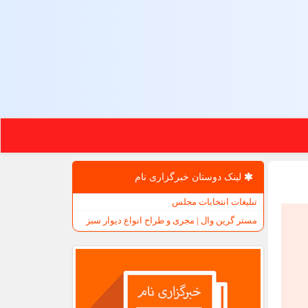
لینک دوستان خبرگزاری نام
تبلیغات انتخابات مجلس
مستر گرین وال | مجری و طراح انواع دیوار سبز