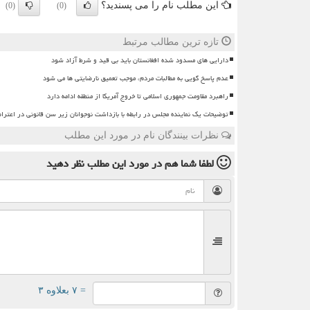
این مطلب نام را می پسندید؟
(0)
(0)
تازه ترین مطالب مرتبط
دارایی های مسدود شده افغانستان باید بی قید و شرط آزاد شود
عدم پاسخ گویی به مطالبات مردم، موجب تعمیق نارضایتی ها می شود
راهبرد مقاومت جمهوری اسلامی تا خروج آمریکا از منطقه ادامه دارد
توضیحات یک نماینده مجلس در رابطه با بازداشت نوجوانان زیر سن قانونی در اعترا
نظرات بینندگان نام در مورد این مطلب
لطفا شما هم
در مورد این مطلب
نظر دهید
= ۷ بعلاوه ۳