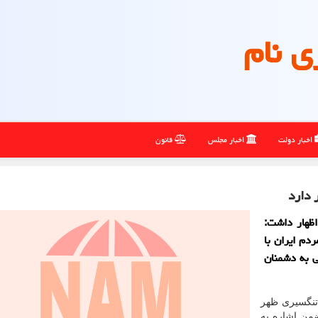
ی نام
اخبار دولت
اخبار مجلس
قانون
 دارد
اظهار داشت:
دم ایران با
دندان شکنی به دشمنان
تنگسیری ظهر
بندرعباس ضمن اشاره به