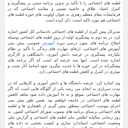
لطمه های اجتماعی را با تأکید بر تدوین برنامه مبتنی بر پیشگیری و
کنترل اعتیاد، طلاق و حاشیه نشینی و مفاسد اجتماعی که در
فرمایشات مقام معظم رهبری به عنوان اولویت های حوزه لطمه های
اجتماعی هم مورد تاکید است، ذکر کرده است.
مدیرکل پیش گیری از لطمه های اجتماعی دادستانی کل کشور اشاره
کرد: در بند دوم به پیشگیری اولیه از بروز لطمه های اجتماعی بوسیله
اصلاح برنامه های متون درسی دوره
آموزش
عمومی، پیش بینی
آموزش های اجتماعی، ارتقای مهارت های زندگی با تأکید بر نظام
یکپارچه پیشگیری در عرصه دانش آموزی، دانشگاهی و کارگری
اشاره شده است. اینها سه عرصه ای است که اگر برنامه های
پیشگیرانه در این حوزه ها با جدیت پیگیری شود اساسا آثار مثبت و
موثری در کنترل و کاهش لطمه های اجتماعی دارد.
وی اشاره کرد: عرصه دانشگاه ها و دانش آموزی و کارهایی که در
مدت سربازی به انجام می رسد یکی از گلوگاه هایی است که اگر
مهارت های اجتماعی بموقع و به جا آموزش داده شود شاهد کاهش
لطمه های اجتماعی در جامعه خواهیم بود. همین طور پیش بینی
اجرای پیوست اجتماعی بمنظور پیش گیری از ناهنجاری ها و لطمه
های اجتماعی برمبنای برنامه های مصوب شورای اجتماعی کشور، به
روز رسانی سالیانه اطلس ملی لطمه های اجتماعی و گزارش ملی
وضعیت اجتماعی، استاندارد سازی و کیفیت بخشی به داده های