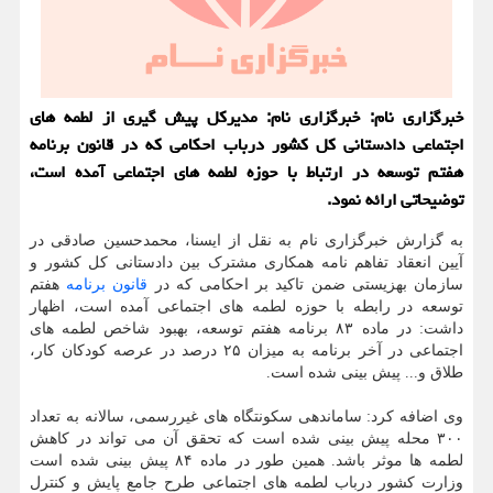
خبرگزاری نام: خبرگزاری نام: مدیرکل پیش گیری از لطمه های
اجتماعی دادستانی کل کشور درباب احکامی که در قانون برنامه
هفتم توسعه در ارتباط با حوزه لطمه های اجتماعی آمده است،
توضیحاتی ارائه نمود.
به گزارش خبرگزاری نام به نقل از ایسنا، محمدحسین صادقی در
آیین انعقاد تفاهم نامه همکاری مشترک بین دادستانی کل کشور و
سازمان بهزیستی ضمن تاکید بر احکامی که در
قانون
برنامه
هفتم
توسعه در رابطه با حوزه لطمه های اجتماعی آمده است، اظهار
داشت: در ماده ۸۳ برنامه هفتم توسعه، بهبود شاخص لطمه های
اجتماعی در آخر برنامه به میزان ۲۵ درصد در عرصه کودکان کار،
طلاق و... پیش بینی شده است.
وی اضافه کرد: ساماندهی سکونتگاه های غیررسمی، سالانه به تعداد
۳۰۰ محله پیش بینی شده است که تحقق آن می تواند در کاهش
لطمه ها موثر باشد. همین طور در ماده ۸۴ پیش بینی شده است
وزارت کشور درباب لطمه های اجتماعی طرح جامع پایش و کنترل