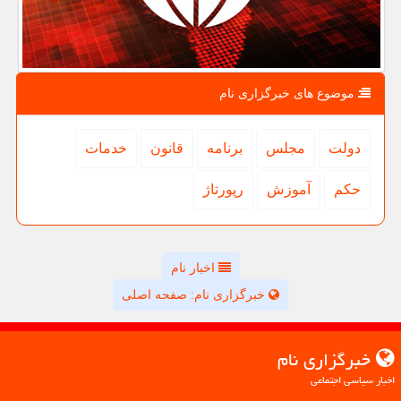
موضوع های خبرگزاری نام
دولت
مجلس
برنامه
قانون
خدمات
حكم
آموزش
رپورتاژ
اخبار نام
خبرگزاری نام: صفحه اصلی
خبرگزاری نام
اخبار سیاسی اجتماعی