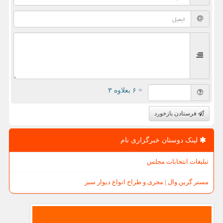
= ۶ بعلاوه ۳
فرستادن بازخورد
لینک دوستان خبرگزاری نام
تبلیغات انتخابات مجلس
مستر گرین وال | مجری و طراح انواع دیوار سبز