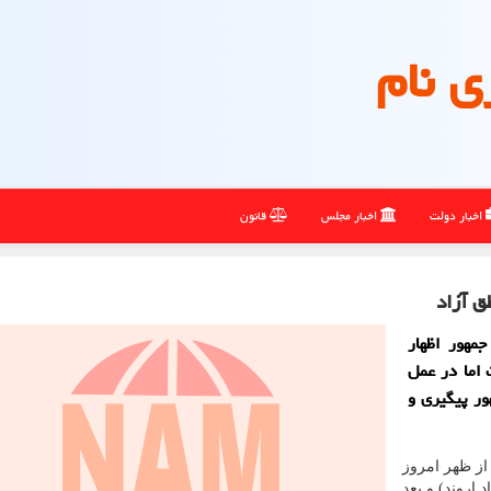
ی نام
اخبار دولت
اخبار مجلس
قانون
 آزاد
مهور اظهار
اما در عمل
ور پیگیری و
از ظهر امروز
اروند) و بعد