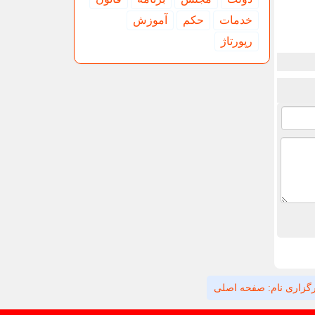
خدمات
حكم
آموزش
رپورتاژ
گزاری نام: صفحه اصلی