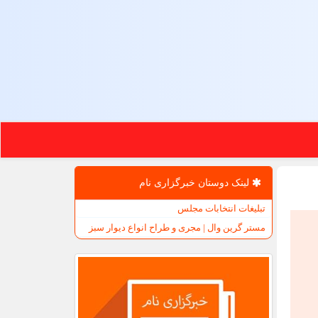
لینک دوستان خبرگزاری نام
تبلیغات انتخابات مجلس
مستر گرین وال | مجری و طراح انواع دیوار سبز