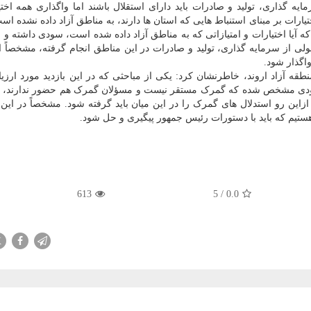
ه گذاری، تولید و صادرات باید دارای استقلال باشند اما واگذاری همه اختی
ارات بر مبنای استنباط هایی که استان ها دارند، به مناطق آزاد داده نشده اس
 آیا اختیارات و امتیازاتی که به مناطق آزاد داده شده است، سودی داشته و ب
ی از سرمایه گذاری، تولید و صادرات در این مناطق انجام گرفته، مشخصاً ای
واگذار شود.
قه آزاد اروند، خاطرنشان کرد: یکی از مباحثی که در این بازدید مورد ارزیا
رودی مشخص شده که گمرک مستقر نیست و مسؤلان گمرک هم حضور ندارند، ا
؛ ازاین رو استدلال های گمرک را در این میان باید گرفته شود. مشخصاً در ا
تیم که باید با دستورات رئیس جمهور پیگیری و حل شود.
613
5
/
0.0
X