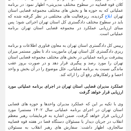
کلان قوه قضاییه در سطوح مختلف مدیریتی» اظهار نمود: در برنامه
عملیاتی که به حوزه ها و بخش های مختلف مجموعه قضایی استان
تهران
ابلاغ
گردیده، ریزفعالیت های مختلفی در نظر گرفته شده که
باید در سطوح مختلف دادگستری کل استان تهران اجرائی شود؛ پس
مبنای ارزیابی عملکرد در مجموعه قضایی استان تهران برنامه
عملیاتی است.
رییس کل دادگستری استان تهران به معاون فناوری اطلاعات و برنامه
ریزی دادگستری کل استان تهران ماموریت داد تا بطور مستمر میزان
پیشرفت برنامه عملیاتی در بخش های مختلف مجموعه قضایی استان
تهران را مورد رصد و پیگیری قرار دهد و در صورت بروز عقب
ماندگی نسبت به برنامه عملیاتی، علل موضوع را در آن بخش و واحد
احصا و راهکارهای رفع آن را ارائه کند.
عملکرد مدیران قضایی استان تهران در اجرای برنامه عملیاتی مورد
ارزیابی قرار خواهد گرفت
وی با تکیه بر این که عملکرد مدیران واحدها و حوزه های قضایی
استان تهران در اجرای برنامه عملیاتی سال ۱۴۰۲ مستمرا مورد
ارزیابی قرار خواهد گرفت، ضمن اشاره به فرمایشات رهبر معظم
انقلاب در جریان دیدار با مسئولان دستگاه قضا در هفته قوه قضاییه
سالجاری، اظهار داشت: سفارش های رهبر انقلاب به مسئولان