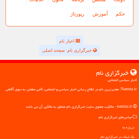
حكم
آموزش
رپورتاژ
اخبار نام
خبرگزاری نام: صفحه اصلی
خبرگزاری نام
اخبار سیاسی اجتماعی
Namna.ir: معتبرترین نام در اطلاع رسانی اخبار سیاسی و اجتماعی، گامی مطمئن به سوی آگاهی
namna.ir - مالکیت معنوی سایت خبرگزاری نام متعلق به مالکین آن می باشد
میانبرهای خبرگزاری نام
درباره ما
بک لینک در خبرگزاری نام