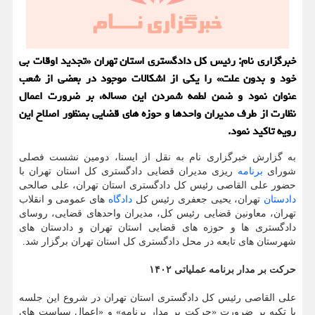
خبرگزاری نام: رئیس کل دادگستری استان تهران «تجدید اوقات بی
خود و بدون علت» را یکی از اشکالات موجود در بعضی از شعب
عنوان نمود و ضمن لطمه شمردن این مساله، بر ضرورت اعمال
نظارت از طرف مدیران واحدها و حوزه های قضایی بمنظور اصلاح این
رویه تاکید نمود.
به گزارش خبرگزاری نام به نقل از ایسنا، دومین نشست فصلی
شورای
برنامه
ریزی مدیران قضایی دادگستری کل استان تهران با
حضور علی القاصی رئیس کل دادگستری استان تهران، علی صالحی
دادستان
تهران، یحیی جعفری رئیس کل
دادگاه
های عمومی و انقلاب
تهران، معاونین قضایی رئیس کل، مدیران واحدهای قضایی، روسای
دادگستری ها و حوزه های قضایی استان تهران و دادستان های
شهرستان های تابعه در محل دادگستری کل استان تهران برگزار شد.
حرکت بر مدار برنامه عملیاتی ۱۴۰۲
علی القاصی رئیس کل دادگستری استان تهران در شروع این جلسه
با تکیه بر ضرورت «حرکت بر مدار برنامه» و «اعمال سیاست های