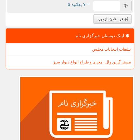
= ۷ بعلاوه ۵
فرستادن بازخورد
لینک دوستان خبرگزاری نام
تبلیغات انتخابات مجلس
مستر گرین وال | مجری و طراح انواع دیوار سبز