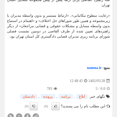
تهران
«رعایت سطوح مکاتباتی»، «ارتباط مستمر و بدون واسطه مدیران با
زیرمجموعه و همین طور شوراهای حل اختلاف» و «اهتمام در استماع
بدون واسطه مسایل و مشکلات حقوقی و قضایی مراجعان» از دیگر
راهبردهای تعیین شده از طرف القاصی در دومین نشست فصلی
شورای برنامه ریزی مدیران قضایی دادگستری کل استان تهران بود.
منبع:
namna.ir
1402/05/28
12:48:45
783
5
/
0.0
تگهای خبر:
ابلاغ
,
برنامه
,
پرونده
,
دادستان
این مطلب نام را می پسندید؟
(0)
(0)
X