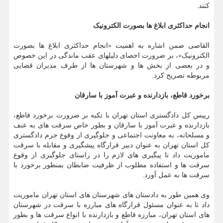
کنند.
انجام حداکثری ابلاغ ها بصورت الکترونیک
القاصی ضمن اشاره به اهمیت «انجام حداکثری ابلاغ ها بصورت
الکترونیک»، بر ضرورت احصای دلیلهای عقب ماندگی در این خصوص
و در بعضی از بخش ها و شهرستان ها از طرف مدیران قضایی
مربوطه تصریح کرد.
برخورد قاطع، بازدارنده و عبرت آموز با سارقان
رییس کل دادگستری استان تهران با تکیه بر ضرورت برخورد قاطع،
بازدارنده و عبرت آموز با سارقان و بطور خاص سرقت های به عنف
و مسلحانه، به معاونت اجتماعی و جلوگیری از وقوع جرم دادگستری
کل استان تهران به عنوان دبیر قرارگاه پیشگیری و مقابله با سرقت
ماموریت داد تا پیگیری های لازم را در راستای جلوگیری از وقوع
سرقت ها و استفاده مطلوب از ظرفیت ضابطان بمنظور برخورد با
سرقت ها به عمل آورد.
وی همین طور به دادستان های شهرستان های استان تهران ماموریت
داد تا به عنوان مسئول قرارگاه های مبارزه با سرقت در شهرستان
های استان تهران، مبارزه قاطع و بازدارنده با انواع سرقت ها و بطور