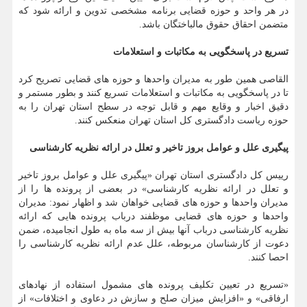
در هر واحد و حوزه قضایی برنامه مشخصی تدوین و ارائه شود که
متضمن احقاق حقوق مالباختگان باشد.
تسریع در پاسخگویی به مکاتبات و استعلامات
القاصی همین طور به مدیران واحدها و حوزه های قضایی تصریح کرد
تا در پاسخگویی به مکاتبات و استعلامات تسریع کنند و بطور مستمر و
دقیق اخبار و وقایع مهم و قابل توجه در سطح استان تهران را به
حوزه ریاست دادگستری کل استان تهران منعکس کنند.
پیگیری علل و عوامل بروز تاخیر و تعلل در ارائه نظریه کارشناسی
رییس کل دادگستری استان تهران «پیگیری علل و عوامل بروز تاخیر
و تعلل در ارائه نظریه کارشناسی» در بعضی از پرونده ها را از
مدیران واحدها و حوزه های قضایی خواهان شد و اظهار نمود: مدیران
واحدها و حوزه های قضایی موظفند درباب پرونده هایی که ارائه
نظریه کارشناسی درباب آنها بیش از سه ماه به طول انجامیده، ضمن
دعوت از کارشناسان مربوطه، علل عدم ارائه نظریه کارشناسی را
احصا کنند.
«تسریع در تعیین تکلیف پرونده های مشمول استفاده از نهادهای
ارفاقی» و «افزایش میزان صلح و سازش در دعاوی و اختلافات» از