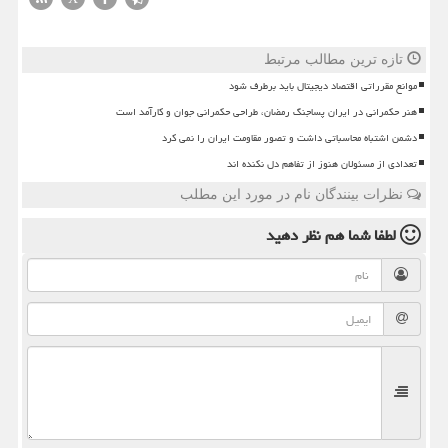
تازه ترین مطالب مرتبط
موانع مقرراتی اقتصاد دیجیتال باید برطرف شود
هنر حکمرانی در ایران پساجنگ رمضان، طراحی حکمرانی جوان و کارآمد است
دشمن اشتباه محاسباتی داشت و تصور مقاومت ایران را نمی کرد
تعدادی از مسئولان هنوز از تفاهم دل نکنده اند
نظرات بینندگان نام در مورد این مطلب
لطفا شما هم
نظر دهید