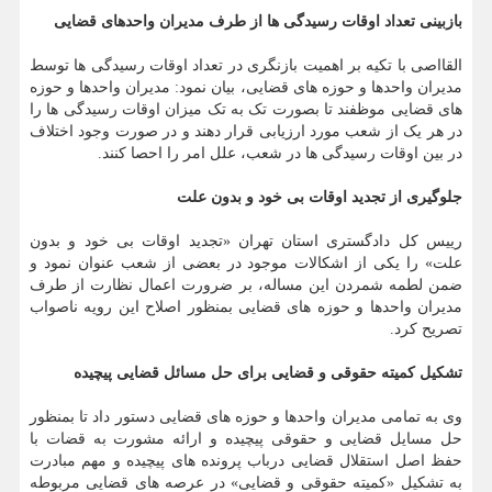
بازبینی تعداد اوقات رسیدگی ها از طرف مدیران واحدهای قضایی
القااصی با تکیه بر اهمیت بازنگری در تعداد اوقات رسیدگی ها توسط
مدیران واحدها و حوزه های قضایی، بیان نمود: مدیران واحدها و حوزه
های قضایی موظفند تا بصورت تک به تک میزان اوقات رسیدگی ها را
در هر یک از شعب مورد ارزیابی قرار دهند و در صورت وجود اختلاف
در بین اوقات رسیدگی ها در شعب، علل امر را احصا کنند.
جلوگیری از تجدید اوقات بی خود و بدون علت
رییس کل دادگستری استان تهران «تجدید اوقات بی خود و بدون
علت» را یکی از اشکالات موجود در بعضی از شعب عنوان نمود و
ضمن لطمه شمردن این مساله، بر ضرورت اعمال نظارت از طرف
مدیران واحدها و حوزه های قضایی بمنظور اصلاح این رویه ناصواب
تصریح کرد.
تشکیل کمیته حقوقی و قضایی برای حل مسائل قضایی پیچیده
وی به تمامی مدیران واحدها و حوزه های قضایی دستور داد تا بمنظور
حل مسایل قضایی و حقوقی پیچیده و ارائه مشورت به قضات با
حفظ اصل استقلال قضایی درباب پرونده های پیچیده و مهم مبادرت
به تشکیل «کمیته حقوقی و قضایی» در عرصه های قضایی مربوطه