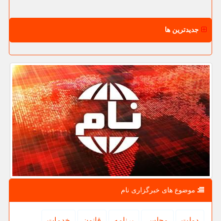
جدیدترین ها
موضوع های خبرگزاری نام
دولت
مجلس
برنامه
قانون
خدمات