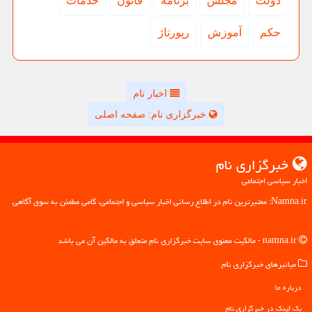
دولت
مجلس
برنامه
قانون
خدمات
حكم
آموزش
رپورتاژ
اخبار نام
خبرگزاری نام: صفحه اصلی
خبرگزاری نام
اخبار سیاسی اجتماعی
Namna.ir: معتبرترین نام در اطلاع رسانی اخبار سیاسی و اجتماعی، گامی مطمئن به سوی آگاهی
namna.ir - مالکیت معنوی سایت خبرگزاری نام متعلق به مالکین آن می باشد
میانبرهای خبرگزاری نام
درباره ما
بک لینک در خبرگزاری نام