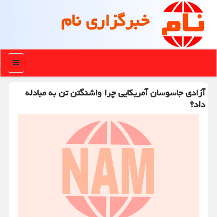
خبرگزاری نام
منو
آزادی جاسوسان آمریکایی چرا واشنگتن تن به مبادله
داد؟