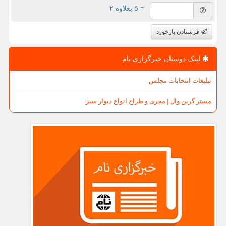
= ۵ بعلاوه ۲
فرستادن بازخورد
لینک دوستان خبرگزاری نام
تبلیغات انتخابات مجلس
مستر گرین وال | مجری و طراح انواع دیوار سبز