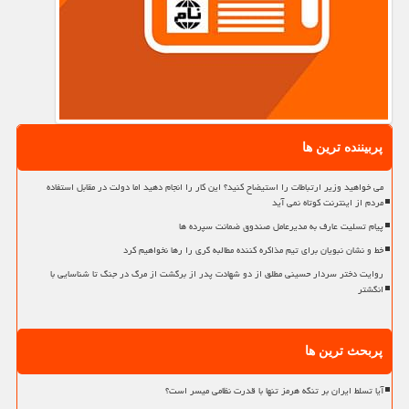
پربیننده ترین ها
می خواهید وزیر ارتباطات را استیضاح کنید؟ این کار را انجام دهید اما دولت در مقابل استفاده
مردم از اینترنت کوتاه نمی آید
پیام تسلیت عارف به مدیرعامل صندوق ضمانت سپرده ها
خط و نشان نبویان برای تیم مذاکره کننده مطالبه گری را رها نخواهیم کرد
روایت دختر سردار حسینی مطلق از دو شهادت پدر از برگشت از مرگ در جنگ تا شناسایی با
انگشتر
پربحث ترین ها
آیا تسلط ایران بر تنگه هرمز تنها با قدرت نظامی میسر است؟