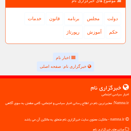
موضوع های خبرگزاری نام
دولت
مجلس
برنامه
قانون
خدمات
حكم
آموزش
رپورتاژ
اخبار نام
خبرگزاری نام: صفحه اصلی
خبرگزاری نام
اخبار سیاسی اجتماعی
Namna.ir: معتبرترین نام در اطلاع رسانی اخبار سیاسی و اجتماعی، گامی مطمئن به سوی آگاهی
namna.ir - مالکیت معنوی سایت خبرگزاری نام متعلق به مالکین آن می باشد
میانبرهای خبرگزاری نام