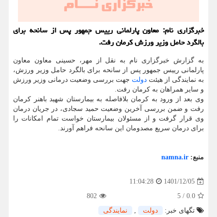
خبرگزاری نام: معاون پارلمانی رییس جمهور پس از سانحه برای
بالگرد حامل وزیر ورزش کرمان رفت.
به گزارش خبرگزاری نام به نقل از مهر، حسینی معاون معاون
پارلمانی رییس جمهور پس از سانحه برای بالگرد حامل وزیر ورزش،
به نمایندگی از هیئت
دولت
جهت بررسی وضعیت درمانی وزیر ورزش
و سایر همراهان به کرمان رفت.
وی بعد از ورود به کرمان بلافاصله به بیمارستان شهید باهنر کرمان
رفت و ضمن بررسی آخرین وضعیت حمید سجادی، در جریان درمان
وی قرار گرفت و از مسئولان بیمارستان خواست تمام امکانات را
برای درمان سریع مصدومان این سانحه فراهم آورند.
منبع:
namna.ir
1401/12/05
11:04:28
802
5
/
0.0
تگهای خبر:
دولت
,
نمایندگی