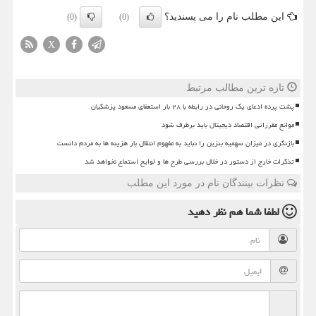
این مطلب نام را می پسندید؟
(0)
(0)
X
تازه ترین مطالب مرتبط
پشت پرده ادعای یک روحانی در رابطه با ۲۸ بار استعفای مسعود پزشکیان
موانع مقرراتی اقتصاد دیجیتال باید برطرف شود
بازنگری در میزان سهمیه بنزین را نباید به مفهوم انتقال بار هزینه ها به مردم دانست
تذکرات خارج از دستور در خلال بررسی طرح ها و لوایح استماع نخواهد شد
نظرات بینندگان نام در مورد این مطلب
لطفا شما هم
نظر دهید