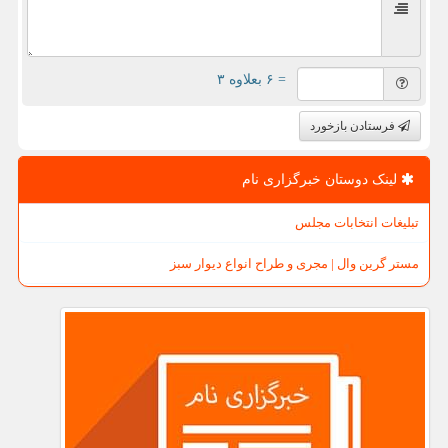
= ۶ بعلاوه ۳
فرستادن بازخورد
لینک دوستان خبرگزاری نام
تبلیغات انتخابات مجلس
مستر گرین وال | مجری و طراح انواع دیوار سبز