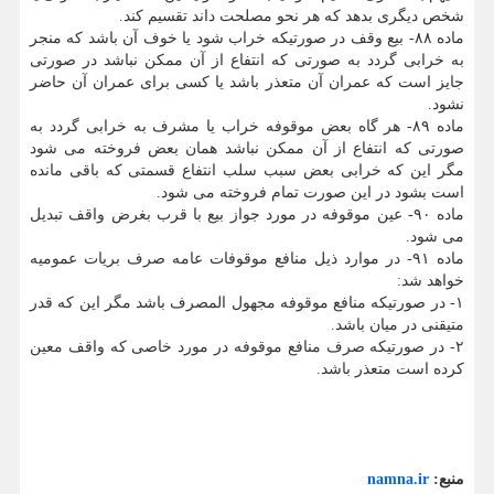
شخص دیگری بدهد که هر نحو مصلحت داند تقسیم کند.
ماده ۸۸- بیع وقف در صورتیکه خراب شود یا خوف آن باشد که منجر
به خرابی گردد به صورتی که انتفاع از آن ممکن نباشد در صورتی
جایز است که عمران آن متعذر باشد یا کسی برای عمران آن حاضر
نشود.
ماده ۸۹- هر گاه بعض موقوفه خراب یا مشرف به خرابی گردد به
صورتی که انتفاع از آن ممکن نباشد همان بعض فروخته می شود
مگر این که خرابی بعض سبب سلب انتفاع قسمتی که باقی مانده
است بشود در این صورت تمام فروخته می شود.
ماده ۹۰- عین موقوفه در مورد جواز بیع با قرب بغرض واقف تبدیل
می شود.
ماده ۹۱- در موارد ذیل منافع موقوفات عامه صرف بریات عمومیه
خواهد شد:
۱- در صورتیکه منافع موقوفه مجهول المصرف باشد مگر این که قدر
متیقنی در میان باشد.
۲- در صورتیکه صرف منافع موقوفه در مورد خاصی که واقف معین
کرده است متعذر باشد.
منبع:
namna.ir