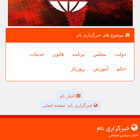
موضوع های خبرگزاری نام
دولت
مجلس
برنامه
قانون
خدمات
حكم
آموزش
رپورتاژ
اخبار نام
خبرگزاری نام: صفحه اصلی
خبرگزاری نام
اخبار سیاسی اجتماعی