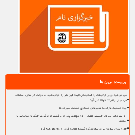
پربیننده ترین ها
می خواهید وزیر ارتباطات را استیضاح کنید؟ این کار را انجام دهید اما دولت در مقابل استفاده
مردم از اینترنت کوتاه نمی آید
پیام تسلیت عارف به مدیرعامل صندوق ضمانت سپرده ها
روایت دختر سردار حسینی مطلق از دو شهادت پدر از برگشت از مرگ در جنگ تا شناسایی با
انگشتر
خط و نشان نبویان برای تیم مذاکره کننده مطالبه گری را رها نخواهیم کرد