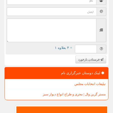
= ۴ بعلاوه ۱
فرستادن بازخورد
لینک دوستان خبرگزاری نام
تبلیغات انتخابات مجلس
مستر گرین وال | مجری و طراح انواع دیوار سبز