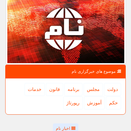
موضوع های خبرگزاری نام
دولت
مجلس
برنامه
قانون
خدمات
حكم
آموزش
رپورتاژ
اخبار نام