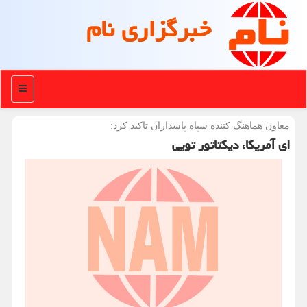
خبرگزاری نام
منو
معاون هماهنگ كننده سپاه پاسداران تاكید كرد:
ای آمریکا، دیکتاتور تویی