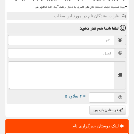
پیام تسلیت حجت الاسلام حاج علی اکبری به دنبال رحلت آیت الله شاهچراغی
نظرات بینندگان نام در مورد این مطلب
لطفا شما هم
نظر دهید
= ۴ بعلاوه ۵
فرستادن بازخورد
لینک دوستان خبرگزاری نام