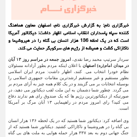
خبرگزاری نام: به گزارش خبرگزاری نام، اصفهان معاون هماهنگ
کننده سپاه پاسداران انقلاب اسلامی اظهار داشت: دیکتاتور آمریکا
است که در یک لحظه 136 هزار انسان بی گناه را در هیروشیما و
ناکازاکی کشت و همیشه از رژیم های سرکوبگر حمایت می کند.
سردار سرتیپ محمد رضا نقدی،
امروز جمعه در مراسم روز ۱۳ آبان
در میدان امام(ره) اصفهان
با اعلان اینکه مردم بطور آزادانه مسئولان
نظام خودرا انتخاب می. کنند، اظهار داشت: مردم ایران اسلامی
بطور مستقیم و غیر مستقیم ارشدترین مقامات جمهوری اسلامی را
بوسیله انتخابات بر می گزینند و در یک کلام همه چیز به آرای مردم بر
می گردد. چطور شما دشمنان به این ملت لقب دیکتاتور می دهید، در
صورتیکه از دیکتاتورترین رژیم ها که یک صندوق رای هم ندارند دفاع
می کنید؟ رای امروز مردم در راهپیمایی ۱۳ آبان مرگ بر آمریکا
است.
وی اضافه کرد: دیکتاتور شما هستید که در یک لحظه ۱۳۶ هزار انسان
بی گناه را در هیروشیما و ناکازاکی کشتید. دیکتاتور شما هستید که از
جنگ جهانی دوم به بعد ۳۳۷ هزار حمله هوایی به ملت های بی گناه