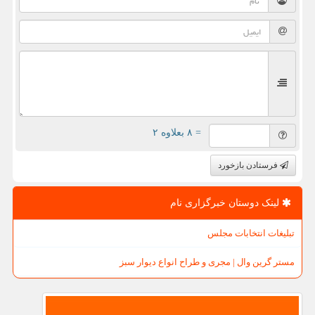
= ۸ بعلاوه ۲
فرستادن بازخورد
لینک دوستان خبرگزاری نام
تبلیغات انتخابات مجلس
مستر گرین وال | مجری و طراح انواع دیوار سبز