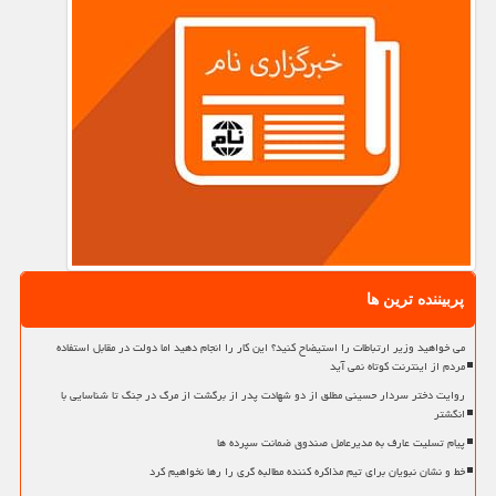
پربیننده ترین ها
می خواهید وزیر ارتباطات را استیضاح کنید؟ این کار را انجام دهید اما دولت در مقابل استفاده
مردم از اینترنت کوتاه نمی آید
روایت دختر سردار حسینی مطلق از دو شهادت پدر از برگشت از مرگ در جنگ تا شناسایی با
انگشتر
پیام تسلیت عارف به مدیرعامل صندوق ضمانت سپرده ها
خط و نشان نبویان برای تیم مذاکره کننده مطالبه گری را رها نخواهیم کرد