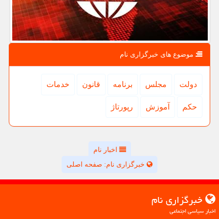
موضوع های خبرگزاری نام
دولت
مجلس
برنامه
قانون
خدمات
حكم
آموزش
رپورتاژ
اخبار نام
خبرگزاری نام: صفحه اصلی
خبرگزاری نام
اخبار سیاسی اجتماعی