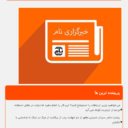
پربیننده ترین ها
می خواهید وزیر ارتباطات را استیضاح کنید؟ این کار را انجام دهید اما دولت در مقابل استفاده
مردم از اینترنت کوتاه نمی آید
روایت دختر سردار حسینی مطلق از دو شهادت پدر از برگشت از مرگ در جنگ تا شناسایی با
انگشتر