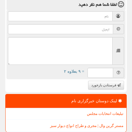
لطفا شما هم
نظر دهید
= ۹ بعلاوه ۲
فرستادن بازخورد
لینک دوستان خبرگزاری نام
تبلیغات انتخابات مجلس
مستر گرین وال | مجری و طراح انواع دیوار سبز