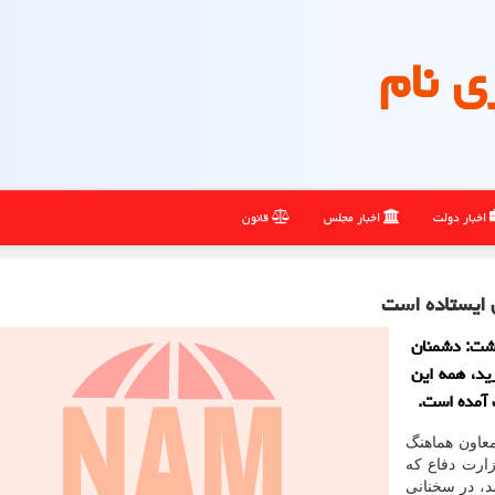
ی نام
اخبار دولت
اخبار مجلس
قانون
 ایستاده است
اشت: دشمنان
ید، همه این
 آمده است.
معاون هماهنگ
زارت دفاع که
د، در سخنانی