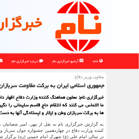
خبرگزار
خانه
آرشیو خبرگزاری نام
درباره خبرگزاری نام
معاون وزیر دفاع:
جمهوری اسلامی ایران به برکت مقاومت سربازان
خبرگزاری نام: معاون هماهنگ کننده وزارت دفاع اظهار د
ما التماس می کنند که انتقام حاج قاسم سلیمانی را نگیر
ها به برکت سربازان وطن و ایثار و ایستادگی آنها به دست
به گزارش خبرگزاری نام به نقل از مهر، امیر شعبانیان 
کننده وزارت دفاع در چهاردهمین جشنواره جوان سرباز و
در سالن امام علی (ع) شهرک امام خمینی (ره) برگزار ش