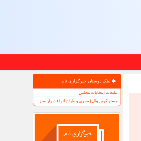
لینک دوستان خبرگزاری نام
تبلیغات انتخابات مجلس
مستر گرین وال | مجری و طراح انواع دیوار سبز