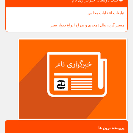
لینک دوستان خبرگزاری نام
تبلیغات انتخابات مجلس
مستر گرین وال | مجری و طراح انواع دیوار سبز
پربیننده ترین ها