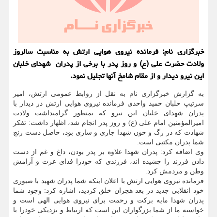
خبرگزاری نام: فرمانده نیروی هوایی ارتش به مناسبت سالروز
ولادت حضرت علی (ع) و روز پدر با برخی از پدران شهدای خلبان
این نیرو دیدار و از مقام شامخ آنها تجلیل نمود.
به گزارش خبرگزاری نام به نقل از روابط عمومی ارتش، امیر
سرتیپ خلبان حمید واحدی فرمانده نیروی هوایی ارتش در دیدار با
پدران شهدای خلبان این نیرو که بمنظور گرامیداشت ولادت
امیرالمؤمنین امام علی (ع) و روز پدر انجام شد، اظهار داشت: تفکر
شهادت که در رگ و خون شهدا جاری و ساری بود، حاصل دست رنج
شما پدران مکتبی است.
وی اضافه کرد: پدران شهدا علاوه بر پدر بودن، داغ و غم از دست
دادن فرزند را چشیده اند، فرزندی که خودرا فدای عزت و آرامش
وطن و مردمش کرد.
فرمانده نیروی هوایی ارتش با اعلان اینکه شما پدران شهید با صبوری
خود انقلابی جدید در بعد هجران خلق کردید، اشاره کرد: وجود شما
پدران شهدا مایه برکت و رحمت برای نیروی هوایی الهی است و
خواسته ما از شما بزرگواران این است که ارتباط و نزدیکی خودرا با