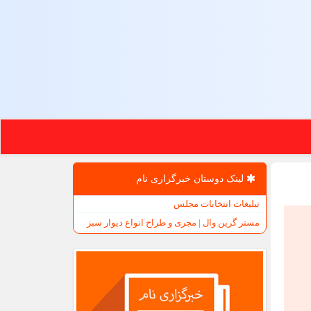
لینک دوستان خبرگزاری نام
تبلیغات انتخابات مجلس
مستر گرین وال | مجری و طراح انواع دیوار سبز