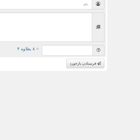
= ۸ بعلاوه ۴
فرستادن بازخورد